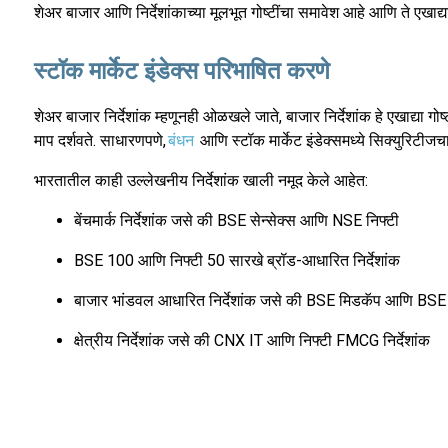
शेअर बाजार आणि निर्देशांकाच्या मूलभूत गोष्टींचा समावेश आहे आणि ते एखा
स्टॉक मार्केट इंडेक्स परिभाषित करणे
शेअर बाजार निर्देशांक म्हणूनही ओळखले जाते, बाजार निर्देशांक हे एखाद्या गो
माप दर्शवते. साधारणपणे,
बंधन
आणि स्टॉक मार्केट इंडेक्समध्ये सिक्युरिटीज
भारतातील काही उल्लेखनीय निर्देशांक खाली नमूद केले आहेत:
बेंचमार्क निर्देशांक जसे की BSE सेन्सेक्स आणि NSE निफ्टी
BSE 100 आणि निफ्टी 50 सारखे ब्रॉड-आधारित निर्देशांक
बाजार भांडवल आधारित निर्देशांक जसे की BSE मिडकॅप आणि BSE
क्षेत्रीय निर्देशांक जसे की CNX IT आणि निफ्टी FMCG निर्देशांक