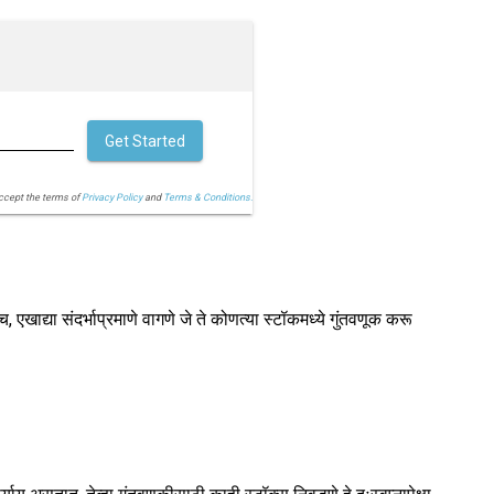
Get Started
accept the terms of
Privacy Policy
and
Terms & Conditions.
खाद्या संदर्भाप्रमाणे वागणे जे ते कोणत्या स्टॉकमध्ये गुंतवणूक करू