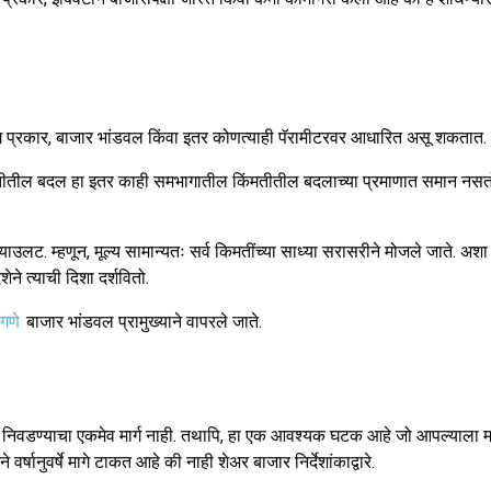
प्रकार, बाजार भांडवल किंवा इतर कोणत्याही पॅरामीटरवर आधारित असू शकतात. एकदा
मतीतील बदल हा इतर काही समभागातील किंमतीतील बदलाच्‍या प्रमाणात समान नसतो
्याउलट. म्हणून, मूल्य सामान्यतः सर्व किमतींच्या साध्या सरासरीने मोजले जाते. 
ने त्याची दिशा दर्शवितो.
ंगणे
बाजार भांडवल प्रामुख्याने वापरले जाते.
योजना निवडण्याचा एकमेव मार्ग नाही. तथापि, हा एक आवश्यक घटक आहे जो आपल्याल
षानुवर्षे मागे टाकत आहे की नाही शेअर बाजार निर्देशांकाद्वारे.