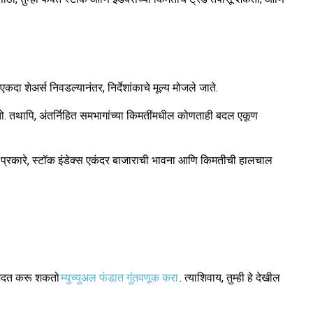
 शेअर्स निवडल्यानंतर, निर्देशांकाचे मूल्य मोजले जाते.
. तथापि, अंतर्निहित समभागांच्या किमतींमधील कोणताही बदल एकूण
अशा प्रकारे, स्टॉक इंडेक्स एकंदर बाजाराची भावना आणि किमतीची हालचाल
ा मदत करू शकतो
म्युच्युअल फंडात गुंतवणूक करा
. त्याशिवाय, तुम्ही हे देखील