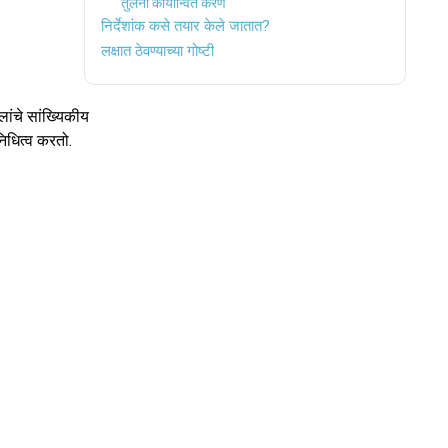
तुलना कार्यान्वित करणे
निर्देशांक कसे तयार केले जातात?
लक्षात ठेवण्याच्या गोष्टी
लांचे सांख्यिकीय
निधित्व करतो.