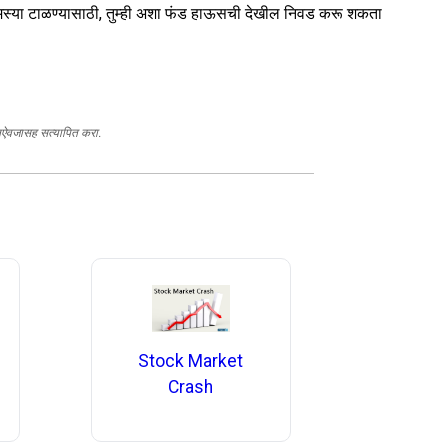
ा. समस्या टाळण्यासाठी, तुम्ही अशा फंड हाऊसची देखील निवड करू शकता
स्तऐवजासह सत्यापित करा.
Stock Market
Crash