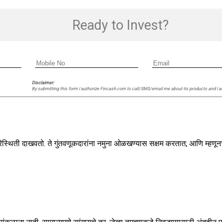
Ready to Invest?
Disclaimer:
By submitting this form I authorize Fincash.com to call/SMS/email me about its products and I 
रिस्थिती दाखवतो. ते गुंतवणूकदारांना नमुना ओळखण्यास सक्षम करतात; आणि म्हणूनच, ए