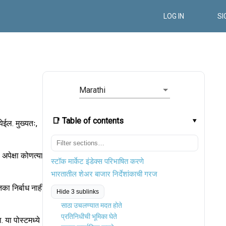
LOG IN
SI
Marathi
📑 Table of contents
ेईल. मुख्यतः,
अपेक्षा कोणत्याही
स्टॉक मार्केट इंडेक्स परिभाषित करणे
भारतातील शेअर बाजार निर्देशांकाची गरज
ा निर्बाध नाही.
Hide 3 sublinks
साठा उचलण्यात मदत होते
प्रतिनिधीची भूमिका घेते
. या पोस्टमध्ये