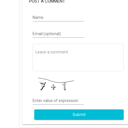
POST A COMMENT
Name
Email (optional)
Enter value of expression
Submit