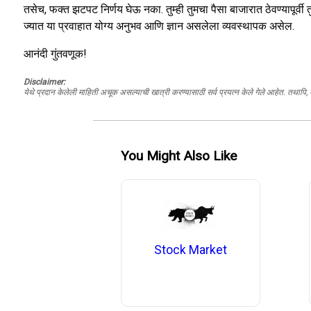
तसेच, फक्त झटपट निर्णय घेऊ नका. तुम्ही तुमचा पैसा बाजारात ठेवण्यापूर्
ज्यात या प्रवाहात योग्य अनुभव आणि ज्ञान असलेला व्यवस्थापक असेल.
आनंदी गुंतवणूक!
Disclaimer:
येथे प्रदान केलेली माहिती अचूक असल्याची खात्री करण्यासाठी सर्व प्रयत्न केले गेले आहेत. तथापि
You Might Also Like
Stock Market