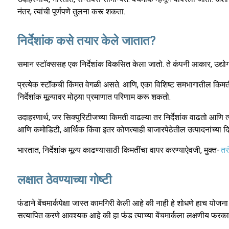
नंतर, त्यांची पूर्णपणे तुलना करू शकता.
निर्देशांक कसे तयार केले जातात?
समान स्टॉक्ससह एक निर्देशांक विकसित केला जातो. ते कंपनी आकार, उद्योग 
प्रत्येक स्टॉकची किंमत वेगळी असते. आणि, एका विशिष्‍ट समभागातील कि
निर्देशांक मूल्यावर मोठ्या प्रमाणात परिणाम करू शकतो.
उदाहरणार्थ, जर सिक्युरिटीजच्या किमती वाढल्या तर निर्देशांक वाढतो आणि त
आणि कमोडिटी, आर्थिक किंवा इतर कोणत्याही बाजारपेठेतील उत्पादनांच्या दिशे
भारतात, निर्देशांक मूल्य काढण्यासाठी किमतींचा वापर करण्याऐवजी, मुक्त-
तर
लक्षात ठेवण्याच्या गोष्टी
फंडाने बेंचमार्कपेक्षा जास्त कामगिरी केली आहे की नाही हे शोधणे हाच 
सत्यापित करणे आवश्यक आहे की हा फंड त्याच्या बेंचमार्कला लक्षणीय फरकाने वर्