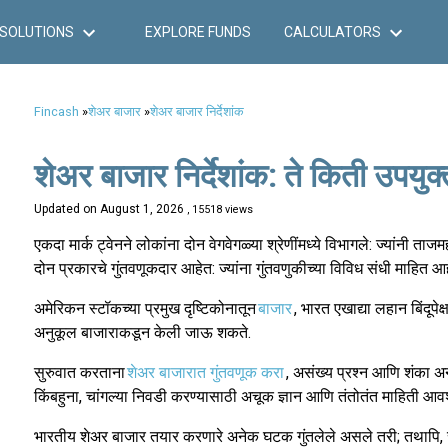
SOLUTIONS
EXPLORE FUNDS
CALCULATORS
Fincash
»
शेअर बाजार
»
शेअर बाजार निर्देशांक
शेअर बाजार निर्देशांक: ते किती उपयुक
Updated on
August 1, 2026
, 15518 views
एकदा मार्क ट्वेनने लोकांना दोन वेगवेगळ्या श्रेणींमध्ये विभागले: ज्यांनी त
दोन प्रकारचे गुंतवणूकदार आहेत: ज्यांना गुंतवणुकीच्या विविध संधी माहित आ
अमेरिकन स्टॉकच्या प्रमुख दृष्टिकोनातून
बाजार
, भारत एखाद्या लहान बिंदूपे
अनुकूल बाजाराकडून केली जाऊ शकते.
सुरुवात करताना
शेअर बाजारात गुंतवणूक करा
, असंख्य प्रश्न आणि शंका अन
किंबहुना, चांगल्या निवडी करण्यासाठी अचूक ज्ञान आणि तंतोतंत माहिती आ
भारतीय शेअर बाजार तयार करणारे अनेक घटक गुंतलेले असले तरी; तथापि,