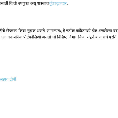
द्यासाठी किती उपयुक्त असू शकतात
गुंतवणूकदार
.
ष्टीचे मोजमाप किंवा सूचक असते. सामान्यतः, हे स्टॉक मार्केटमध्ये होत असलेल्या बद
चा एक काल्पनिक पोर्टफोलिओ असतो जो विशिष्ट विभाग किंवा संपूर्ण बाजाराचे प्रति
लहान टोपी