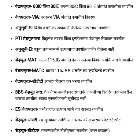
वेळापत्रक- 80IC किंवा 80IE
: कलम 80IC किंवा 80 IE अंतर्गत कपातीचा तपशील
वेळापत्रक-VIA
: प्रकरण VIA अंतर्गत कपातीचे विवरण
अनुसूची-SI
: विशेष दराने कर आकारणी केलेल्या उत्पन्नाचा तपशील
PTI शेड्यूल करा
: बिझनेस ट्रस्ट किंवा इन्व्हेस्टमेंट फंडातून मिळकत तपशील
अनुसूची-EI
: एकूण उत्पन्नामध्ये उत्पन्नाचा तपशील जाहीर केलेला नाही
शेड्यूल-MAT
: कलम 115JB अंतर्गत देय असलेल्या किमान पर्यायी कराचे तपशील
वेळापत्रक-MATC
: कलम 115JAA अंतर्गत कर क्रेडिटचे तपशील
वेळापत्रक-डीडीटी
: लाभांश वितरण कर भरणा तपशील
BBS शेड्युल करा
: शेअर्सच्या बायबॅकवर देशांतर्गत कंपनीच्या वितरित उत्पन्नावरील
कराचा तपशील, स्टॉक एक्सचेंजमध्ये सूचीबद्ध नाही
ESI वेळापत्रक
: परदेशातील उत्पन्न आणि कर सवलत तपशील
शेड्यूल-आयटी
: स्व-मूल्यांकन आणि आगाऊ करावरील कराचे पेमेंट स्टेटमेंट
शेड्यूल-टीडीएस
: उत्पन्नावरील टीडीएसचा तपशील (पगार वगळता)