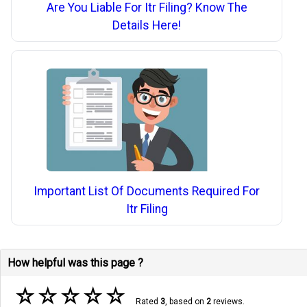
Are You Liable For Itr Filing? Know The
Details Here!
Important List Of Documents Required For
Itr Filing
How helpful was this page ?
☆
☆
☆
☆
☆
Rated
3
, based on
2
reviews.