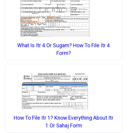
What Is Itr 4 Or Sugam? How To File Itr 4
Form?
How To File Itr 1? Know Everything About Itr
1 Or Sahaj Form