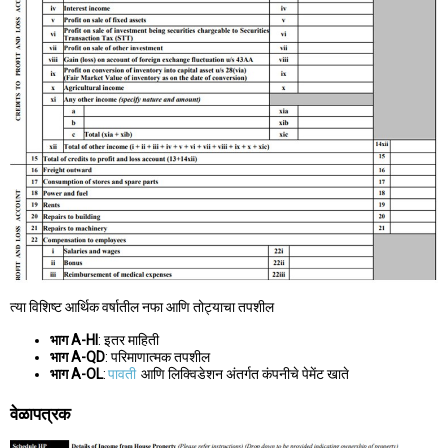
त्या विशिष्ट आर्थिक वर्षातील नफा आणि तोट्याचा तपशील
भाग A-HI
: इतर माहिती
भाग A-QD
: परिमाणात्मक तपशील
भाग A-OL
:
पावती
आणि लिक्विडेशन अंतर्गत कंपनीचे पेमेंट खाते
वेळापत्रक