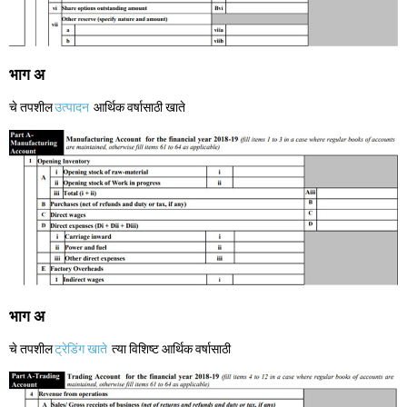
भाग अ
चे तपशील
उत्पादन
आर्थिक वर्षासाठी खाते
भाग अ
चे तपशील
ट्रेडिंग खाते
त्या विशिष्ट आर्थिक वर्षासाठी