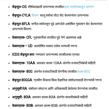
शेड्यूल-OS
: शीर्षकाखाली उत्पन्नाचा तपशील
इतर स्त्रोतांकडून उत्पन्न
शेड्यूल-CYLA
:
विधान
चालू वर्षाचा तोटा सेट केल्यानंतर उत्पन्नाचा
शेड्यूल-BFLA
: मागील वर्षापासून पुढे आणलेले अशोषित नुकसान सेट केल्यानंतर
उत्पन्नाचे विवरण
वेळापत्रक- CFL
: नुकसानीचा तपशील पुढे नेणे आवश्यक आहे
वेळापत्रक – UD
: अवशोषित घसारा तसेच भत्त्याची गणना
ICDS शेड्यूल करा
: नफ्यावर उत्पन्नाच्या तपशीलाचा प्रभाव
वेळापत्रक- 10AA
: आयकर कलम 10AA अंतर्गत वजावटींसंबंधी माहिती
वेळापत्रक- 80G
: अंतर्गत वजावटीसाठी देणगीचा तपशील
कलम 80G
शेड्यूल 80GGA
: ग्रामीण विकास किंवा वैज्ञानिक संशोधनासाठी देणग्यांची गणना
अनुसूची RA
: संशोधन संघटना आणि अधिकसाठी केलेल्या देणग्यांचा तपशील.
अनुसूची- 80IA
: आयकर कलम 80IA अंतर्गत कपातीसंबंधी माहिती
वेळापत्रक- 80IB
: आयकर कलम 80IB अंतर्गत वजावटीसंबंधी माहिती