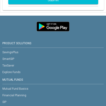
Submit
PRODUCT SOLUTIONS
SavingsPlus
SmartSIP
TaxSaver
Explore Funds
MUTUAL FUNDS
Mutual Fund Basics
Financial Planning
SIP