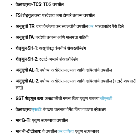
वेळापत्रक-TCS
: TDS तपशील
FSI शेड्युल करा
: परदेशात जमा होणारे उत्पन्न तपशील
अनुसूची TR
: दावा केलेल्या कर सवलतीचे तपशील
कर
भारताबाहेर पैसे दिले
अनुसूची FA
: परदेशी उत्पन्न आणि मालमत्ता माहिती
शेड्यूल SH-1
: असूचीबद्ध कंपनीचे शेअरहोल्डिंग
शेड्यूल SH-2
: स्टार्ट-अप्सचे शेअरहोल्डिंग
अनुसूची AL-1
: वर्षाच्या अखेरीस मालमत्ता आणि दायित्वांचे तपशील
अनुसूची AL-2
: वर्षाच्या अखेरीस मालमत्ता आणि दायित्वांचे तपशील (स्टार्ट-अपसाठी
लागू)
GST शेड्युल करा
: उलाढालीची गणना किंवा एकूण पावत्या
जीएसटी
वेळापत्रक
एफडी
: वेगळ्या चलनात पेमेंट किंवा पावत्या ब्रेकअप
भाग B-TI
: एकूण उत्पन्नाचा तपशील
भाग बी-टीटीआय
: चे तपशील
कर दायित्व
एकूण उत्पन्नावर