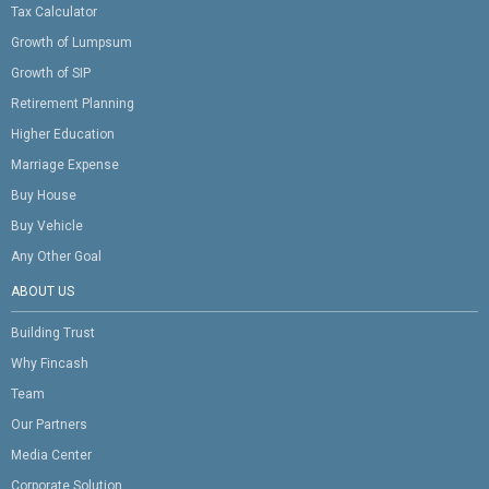
Tax Calculator
Growth of Lumpsum
Growth of SIP
Retirement Planning
Higher Education
Marriage Expense
Buy House
Buy Vehicle
Any Other Goal
ABOUT US
Building Trust
Why Fincash
Team
Our Partners
Media Center
Corporate Solution