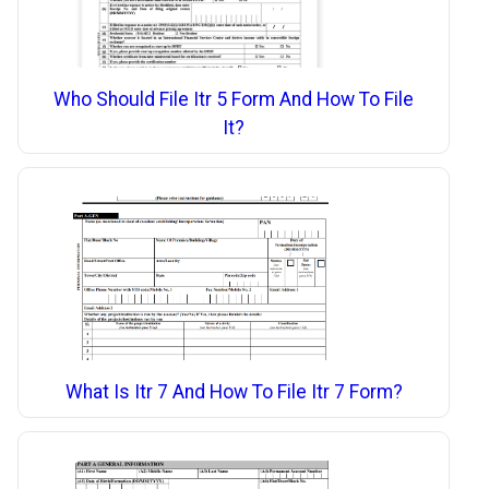
Who Should File Itr 5 Form And How To File
It?
What Is Itr 7 And How To File Itr 7 Form?