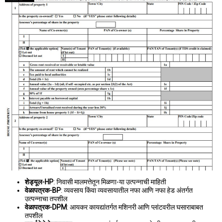
शेड्यूल-HP
: निवासी मालमत्तेतून मिळणा-या उत्पन्नाची माहिती
वेळापत्रक-BP
: व्यवसाय किंवा व्यवसायातील नफा आणि नफा हेड अंतर्गत
उत्पन्नाचा तपशील
वेळापत्रक-DPM
: आयकर कायद्यांतर्गत मशिनरी आणि प्लांटवरील घसाराबाबत
तपशील