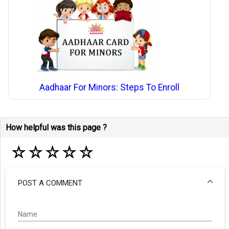
Aadhaar For Minors: Steps To Enroll
How helpful was this page ?
☆
☆
☆
☆
☆
POST A COMMENT
Name