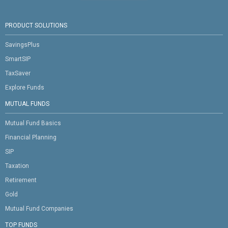
PRODUCT SOLUTIONS
SavingsPlus
SmartSIP
TaxSaver
Explore Funds
MUTUAL FUNDS
Mutual Fund Basics
Financial Planning
SIP
Taxation
Retirement
Gold
Mutual Fund Companies
TOP FUNDS