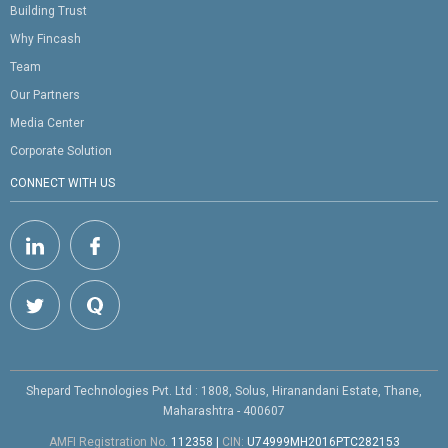
Building Trust
Why Fincash
Team
Our Partners
Media Center
Corporate Solution
CONNECT WITH US
Shepard Technologies Pvt. Ltd : 1808, Solus, Hiranandani Estate, Thane,
Maharashtra - 400607
AMFI Registration No.
112358
|
CIN:
U74999MH2016PTC282153