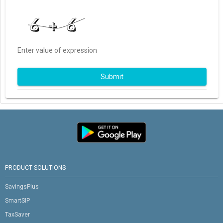
Enter value of expression
Submit
PRODUCT SOLUTIONS
SavingsPlus
SmartSIP
TaxSaver