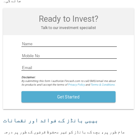
جائے گی۔
Ready to Invest?
Talk to our investment specialist
Disclaimer:
By submitting this form I authorize Fincash.com to call/SMS/email me about
its products and I accept the terms of
Privacy Policy
and
Terms & Conditions.
Get Started
بیبی بانڈز کے فوائد اور نقصانات
عام طور پر، بچے کے بانڈز کو غیر محفوظ قرضوں کے طور پر درجہ