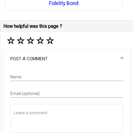
Fidelity Bond
How helpful was this page ?
☆
☆
☆
☆
☆
POST A COMMENT
Name
Email (optional)