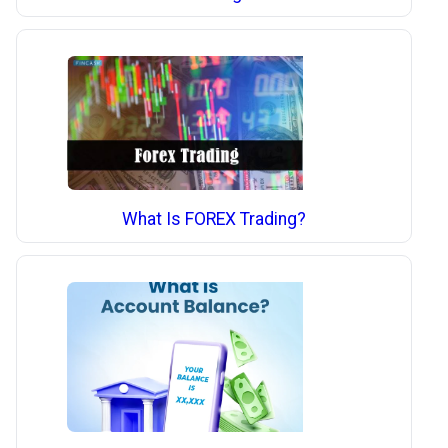
What Is FOREX Trading?