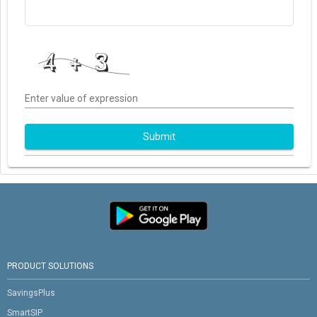
Enter value of expression
Submit
PRODUCT SOLUTIONS
SavingsPlus
SmartSIP