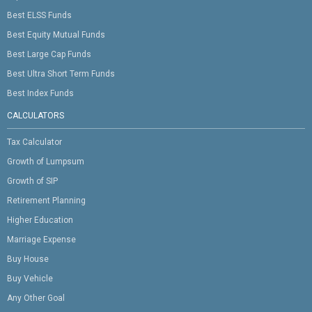
Best ELSS Funds
Best Equity Mutual Funds
Best Large Cap Funds
Best Ultra Short Term Funds
Best Index Funds
CALCULATORS
Tax Calculator
Growth of Lumpsum
Growth of SIP
Retirement Planning
Higher Education
Marriage Expense
Buy House
Buy Vehicle
Any Other Goal