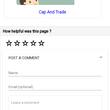
Cap And Trade
How helpful was this page ?
☆
☆
☆
☆
☆
POST A COMMENT
Name
Email (optional)