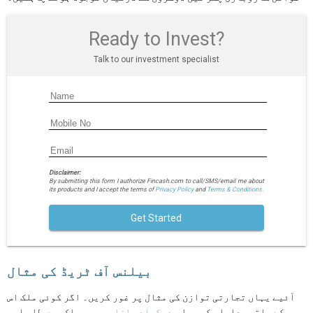
Ready to Invest?
Talk to our investment specialist
Disclaimer:
By submitting this form I authorize Fincash.com to call/SMS/email me about
its products and I accept the terms of
Privacy Policy
and
Terms & Conditions.
Get Started
بیلنس آف ٹریڈ کی مثال
آئیے یہاں تجارتی توازن کی مثال پر غور کریں۔ اگر کوئی ملک اس
کے ساتھ معاملہ کر رہا ہے۔
کساد بازاری
، یہ ملک میں طلب اور