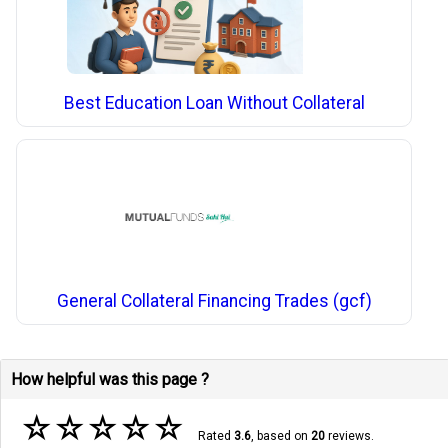
Best Education Loan Without Collateral
General Collateral Financing Trades (gcf)
How helpful was this page ?
☆
☆
☆
☆
☆
Rated
3.6
, based on
20
reviews.