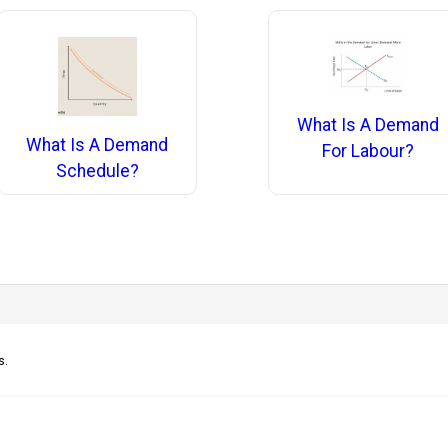
What Is A Demand
What Is A Demand
For Labour?
Schedule?
s.