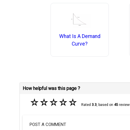
What Is A Demand
Curve?
How helpful was this page ?
☆
☆
☆
☆
☆
Rated
3.3
, based on
45
review
POST A COMMENT