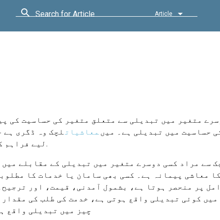
Search for Article
Article
رے متغیر میں تبدیلی سے متعلق متغیر کی حساسیت کی پیم
ی حساسیت میں تبدیلی ہے۔ میں
معاشیات
لچک وہ ڈگری ہے 
یا قیمت.
لیے فراہم ک
 سے مراد کسی دوسرے متغیر میں تبدیلی کے مقابلے میں 
ا معاشی پیمانہ ہے۔ کسی بھی سامان یا خدمات کا مطلوب
مل پر منحصر ہوتا ہے، بشمول آمدنی، قیمت، اور ترجیح۔
میں کوئی تبدیلی واقع ہوتی ہے، خدمت کی طلب کی مقدار 
چیز میں تبدیلی واقع ہ