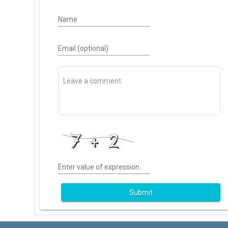
Name
Email (optional)
Enter value of expression
Submit