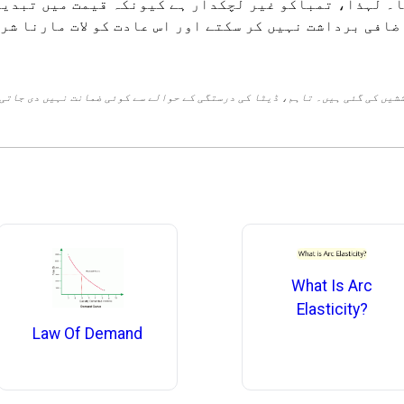
۔ لہذا، تمباکو غیر لچکدار ہے کیونکہ قیمت میں تبدیل
شی یہ سمجھتا ہے کہ وہ روزانہ 100 روپے اضافی برداشت نہیں کر سکتے اور اس عا
شیں کی گئی ہیں۔ تاہم، ڈیٹا کی درستگی کے حوالے سے کوئی ضمانت نہیں دی جاتی
What Is Arc
Elasticity?
Law Of Demand