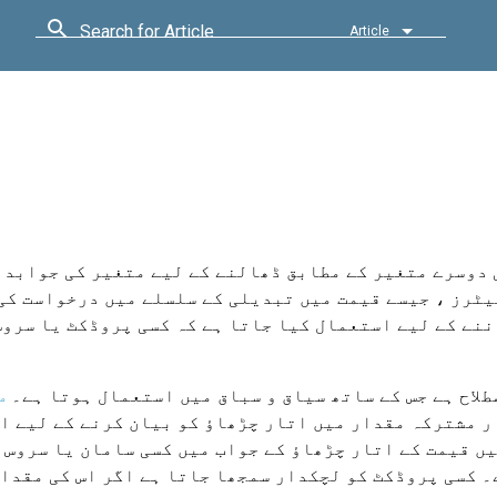
Search for Article
Article
 دوسرے متغیر کے مطابق ڈھالنے کے لیے متغیر کی جوابدہی
ٹرز ، جیسے قیمت میں تبدیلی کے سلسلے میں درخواست کی 
ننے کے لیے استعمال کیا جاتا ہے کہ کسی پروڈکٹ یا سرو
طلاح ہے جس کے ساتھ سیاق و سباق میں استعمال ہوتا ہے۔
م
 مشترکہ مقدار میں اتار چڑھاؤ کو بیان کرنے کے لیے ا
ں قیمت کے اتار چڑھاؤ کے جواب میں کسی سامان یا سروس 
۔ کسی پروڈکٹ کو لچکدار سمجھا جاتا ہے اگر اس کی مقدا