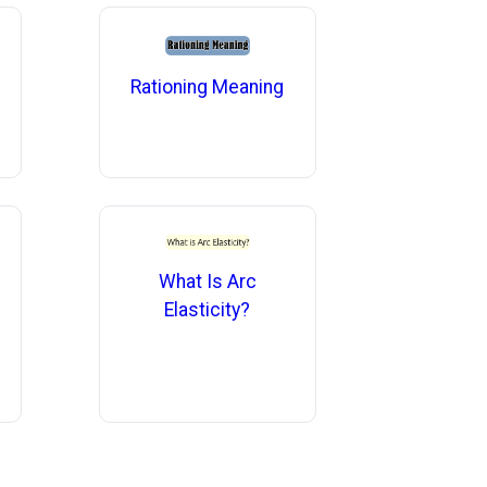
Rationing Meaning
What Is Arc
Elasticity?