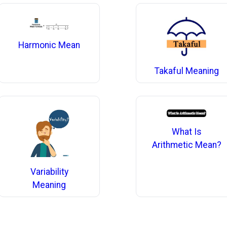
Harmonic Mean
Takaful Meaning
What Is
Arithmetic Mean?
Variability
Meaning