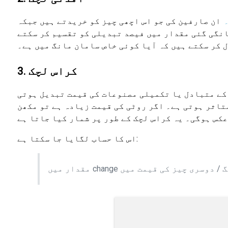
ان صارفین کی جو اس اچھی چیز کو خریدتے ہیں جبکہ
انگی گئی مقدار میں فیصد تبدیلی کو تقسیم کر سکتے
ل کر سکتے ہیں کہ آیا کوئی خاص سامان مانگ میں ہے۔
3. کراس لچک
 کے متبادل یا تکمیلی مصنوعات کی قیمت تبدیل ہوتی
متاثر ہوتی ہے۔ اگر روٹی کی قیمت زیادہ ہے تو مکھن
اس کا حساب لگایا جا سکتا ہے: