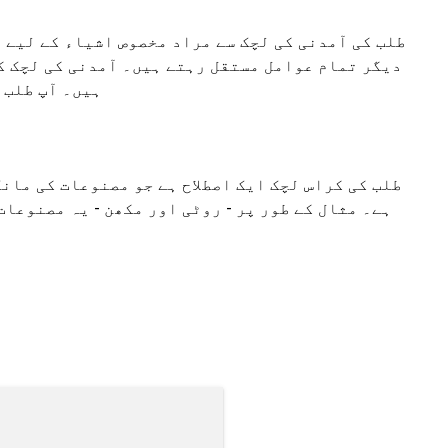
طلب کی آمدنی کی لچک سے مراد مخصوص اشیاء کے لیے 
دیگر تمام عوامل مستقل رہتے ہیں۔ آمدنی کی لچک کا
ہیں۔ آپ طلب 
طلب کی کراس لچک ایک اصطلاح ہے جو مصنوعات کی مان
ہے۔ مثال کے طور پر - روٹی اور مکھن - یہ مصنوعا