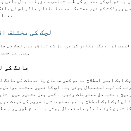
 ہے تو اس کی مقدار کی طلب تناسب سے زیادہ بدل جاتی ہے
ی پروڈکٹ کو غیر مستحکم سمجھا جاتا ہے اگر اس کی مانگ
مقدار
لچک کی مختلف ا
 قیمت اور دیگر متاثر کن عوامل کے تناظر میں لچک کی چا
ہیں۔ یہ حسب ذیل ہیں:
1. مانگ کی 
ک ایک ایسی اصطلاح ہے جو کسی سامان یا خدمات کی مانگ ک
نے کے لیے استعمال ہوتی ہے۔ اس کا تعین مختلف عوامل س
جیح ، متبادل مصنوعات وغیرہ۔ کسی بھی متغیر میں اتار
 کی لچک ایک اصطلاح ہے جو مصنوعات یا سروس کی قیمت میں
ا تعین کرنے کے لیے استعمال ہوتی ہے۔ عام طور پر ، مط