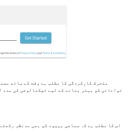
Get Started
cept the terms of
Privacy Policy
and
Terms & Conditions.
متحرک کارکردگی کا مطلب ہے وقت کے ساتھ مصنو
توانائی کو بہتر بنانے کے لیے ٹیکنالوجی کی مدد لی
اس کا مطلب ہے کہ سماجی بہبود کو بھی مدنظر رکھتے