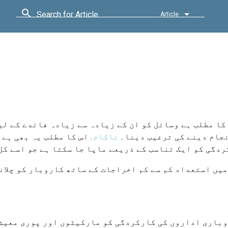
Search for Article
Article
ا مطلب ہے وسائل کو ان کے زیادہ سے زیادہ فائدے کے لی
جام دینے کی ترغیب دینا۔
ناکام
. اس کا مطلب یہ بھی ہے
دگی کو ایک تناسب کے ذریعے ماپا جا سکتا ہے جو اسے کل
یں استعداد کم سے کم اخراجات کے ساتھ کاروبار کو چلا
باری اداروں کی کارکردگی کو مارکیٹوں اور پوری معیشت