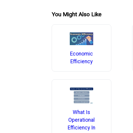
You Might Also Like
Economic
Efficiency
What Is
Operational
Efficiency In