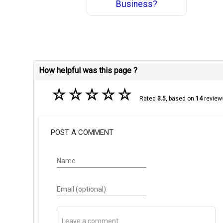
Business?
How helpful was this page ?
☆
☆
☆
☆
☆
Rated
3.5
, based on
14
review
POST A COMMENT
Name
Email (optional)