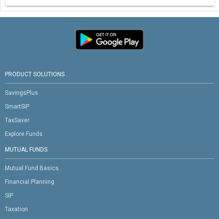
PRODUCT SOLUTIONS
SavingsPlus
SmartSIP
TaxSaver
Explore Funds
MUTUAL FUNDS
Mutual Fund Basics
Financial Planning
SIP
Taxation