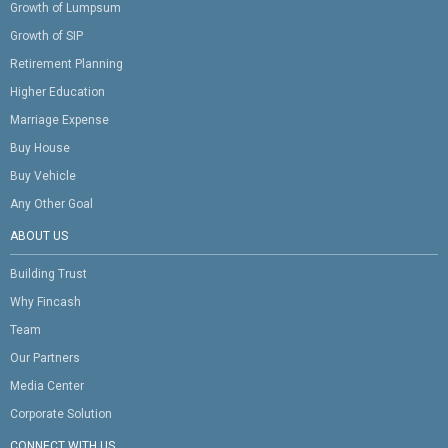
Growth of Lumpsum
Growth of SIP
Retirement Planning
Higher Education
Marriage Expense
Buy House
Buy Vehicle
Any Other Goal
ABOUT US
Building Trust
Why Fincash
Team
Our Partners
Media Center
Corporate Solution
CONNECT WITH US