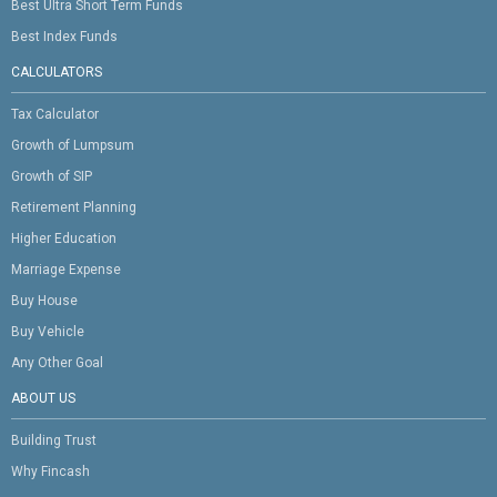
Best Ultra Short Term Funds
Best Index Funds
CALCULATORS
Tax Calculator
Growth of Lumpsum
Growth of SIP
Retirement Planning
Higher Education
Marriage Expense
Buy House
Buy Vehicle
Any Other Goal
ABOUT US
Building Trust
Why Fincash