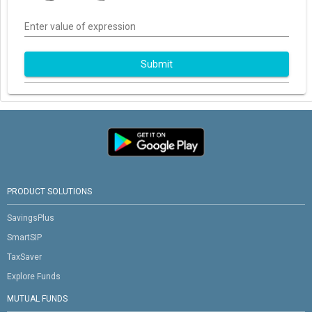
Enter value of expression
Submit
PRODUCT SOLUTIONS
SavingsPlus
SmartSIP
TaxSaver
Explore Funds
MUTUAL FUNDS