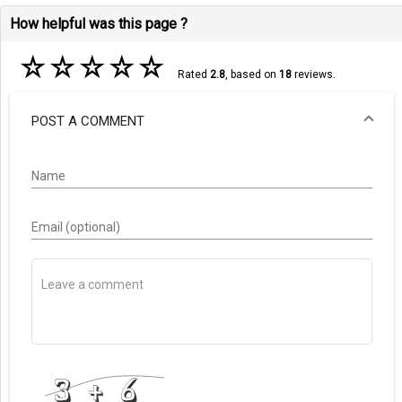
How helpful was this page ?
☆
☆
☆
☆
☆
Rated
2.8
, based on
18
reviews.
POST A COMMENT
Name
Email (optional)