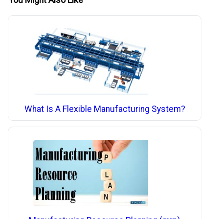
You Might Also Like
What Is A Flexible Manufacturing System?