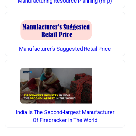
Manufacturing Resource Planning (mrp)
Manufacturer’s Suggested Retail Price
India Is The Second-largest Manufacturer
Of Firecracker In The World