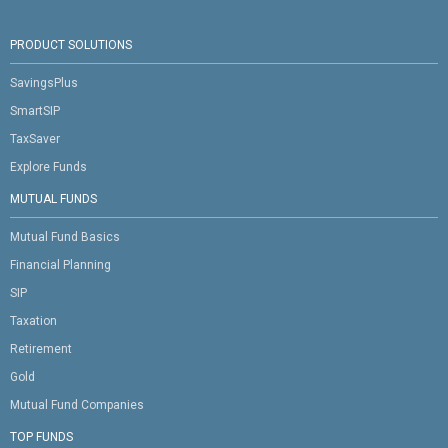
PRODUCT SOLUTIONS
SavingsPlus
SmartSIP
TaxSaver
Explore Funds
MUTUAL FUNDS
Mutual Fund Basics
Financial Planning
SIP
Taxation
Retirement
Gold
Mutual Fund Companies
TOP FUNDS