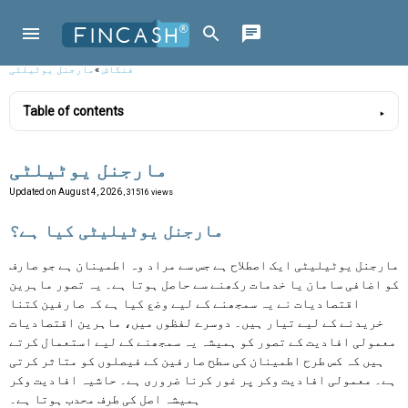
فنکاش
»
مارجنل یوٹیلٹی
Table of contents
مارجنل یوٹیلٹی
Updated on
August 4, 2026
, 31516 views
مارجنل یوٹیلیٹی کیا ہے؟
مارجنل یوٹیلیٹی ایک اصطلاح ہے جس سے مراد وہ اطمینان ہے جو صارف
کو اضافی سامان یا خدمات رکھنے سے حاصل ہوتا ہے۔ یہ تصور ماہرین
اقتصادیات نے یہ سمجھنے کے لیے وضع کیا ہے کہ صارفین کتنا
خریدنے کے لیے تیار ہیں۔ دوسرے لفظوں میں، ماہرین اقتصادیات
معمولی افادیت کے تصور کو ہمیشہ یہ سمجھنے کے لیے استعمال کرتے
ہیں کہ کس طرح اطمینان کی سطح صارفین کے فیصلوں کو متاثر کرتی
ہے۔ معمولی افادیت وکر پر غور کرنا ضروری ہے۔ حاشیہ افادیت وکر
ہمیشہ اصل کی طرف محدب ہوتا ہے۔