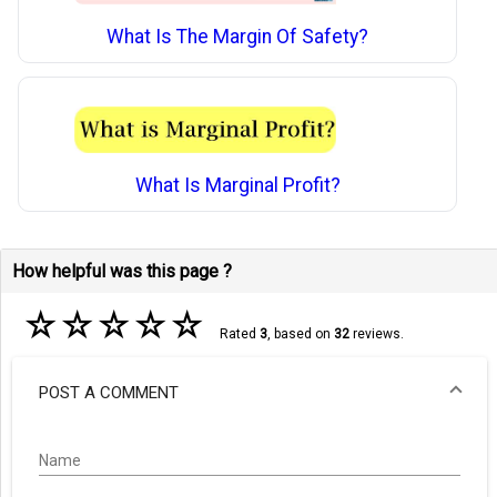
What Is The Margin Of Safety?
What Is Marginal Profit?
How helpful was this page ?
☆
☆
☆
☆
☆
Rated
3
, based on
32
reviews.
POST A COMMENT
Name