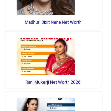
Madhuri Dixit Nene Net Worth
Rani Mukerji Net Worth 2026