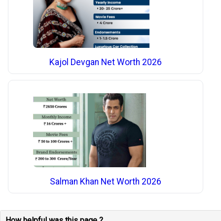
Kajol Devgan Net Worth 2026
Salman Khan Net Worth 2026
How helpful was this page ?