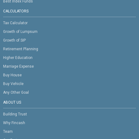
Best Index Funds
CALCULATORS
Tax Calculator
Growth of Lumpsum
Growth of SIP
Retirement Planning
Higher Education
Marriage Expense
Buy House
Buy Vehicle
Any Other Goal
ABOUT US
Building Trust
Why Fincash
Team