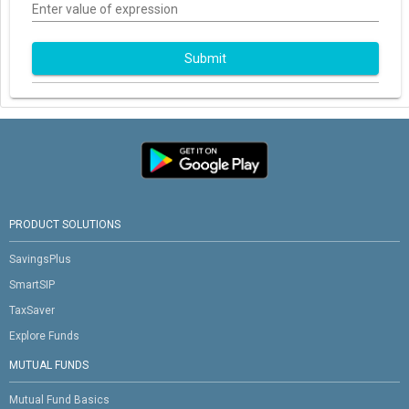
Enter value of expression
Submit
PRODUCT SOLUTIONS
SavingsPlus
SmartSIP
TaxSaver
Explore Funds
MUTUAL FUNDS
Mutual Fund Basics