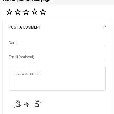
☆
☆
☆
☆
☆
POST A COMMENT
Name
Email (optional)