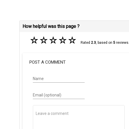
How helpful was this page ?
☆
☆
☆
☆
☆
Rated
2.3
, based on
5
reviews
POST A COMMENT
Name
Email (optional)