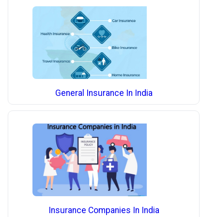
General Insurance In India
Insurance Companies In India