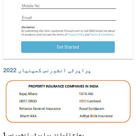
Disclaimer:
By submitting this form I authorize Fincash.com to call/SMS/email me about
its products and I accept the terms of
Privacy Policy
and
Terms & Conditions.
Get Started
پراپرٹی انشورنس کمپنیاں 2022
1. بجاج الیانز پراپرٹی انشورنس