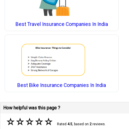
Best Travel Insurance Companies In India
Best Bike Insurance Companies In India
How helpful was this page ?
☆
☆
☆
☆
☆
Rated
4.5
, based on
2
reviews.