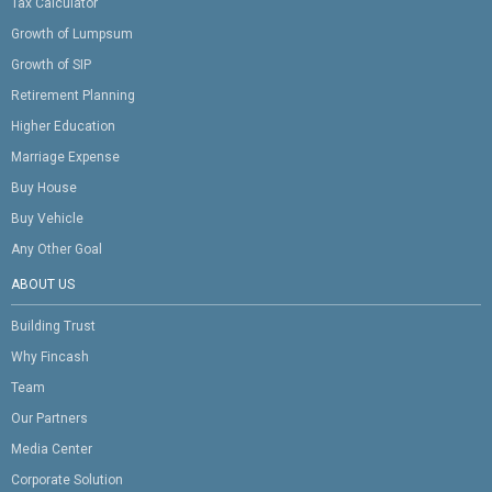
Tax Calculator
Growth of Lumpsum
Growth of SIP
Retirement Planning
Higher Education
Marriage Expense
Buy House
Buy Vehicle
Any Other Goal
ABOUT US
Building Trust
Why Fincash
Team
Our Partners
Media Center
Corporate Solution