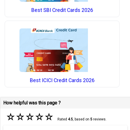
Best SBI Credit Cards 2026
Best ICICI Credit Cards 2026
How helpful was this page ?
☆
☆
☆
☆
☆
Rated
4.5
, based on
5
reviews.