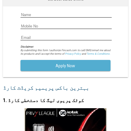
Disclaimer:
By submitting this form I authorize Fincash.com to call/SMS/email me about
its products and I accept the terms of
Privacy Policy
and
Terms & Conditions.
Apply Now
بہترین باکس پریمیم کریڈٹ کارڈ
1. کوٹک پریوی لیگ کا دستخطی کارڈ