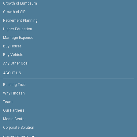
Growth of Lumpsum
Growth of SIP
Retirement Planning
Higher Education
Marriage Expense
Buy House
Buy Vehicle
Any Other Goal
ABOUT US
Building Trust
Why Fincash
Team
Our Partners
Media Center
Corporate Solution