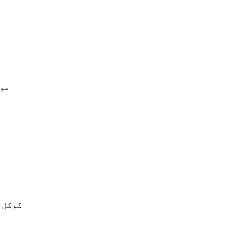
اکا
گوگل 