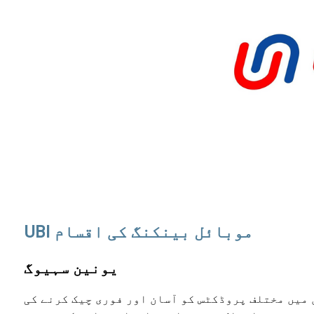
UBI موبائل بینکنگ کی اقسام
یونین سہیوگ
میں مختلف پروڈکٹس کو آسان اور فوری چیک کرنے کی