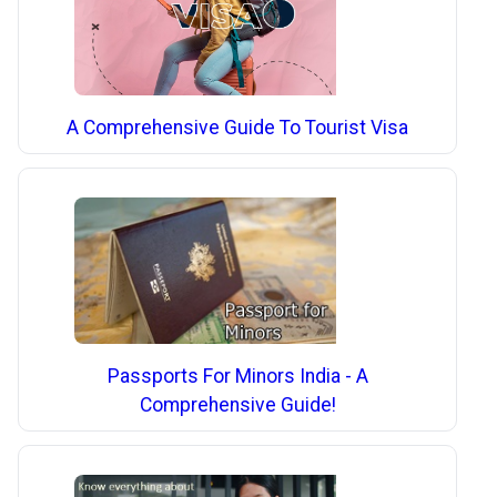
A Comprehensive Guide To Tourist Visa
Passports For Minors India - A
Comprehensive Guide!