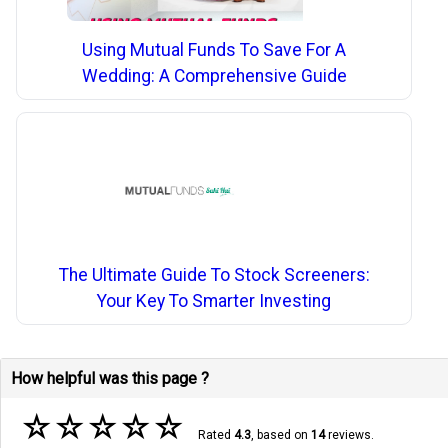
Using Mutual Funds To Save For A
Wedding: A Comprehensive Guide
The Ultimate Guide To Stock Screeners:
Your Key To Smarter Investing
How helpful was this page ?
☆
☆
☆
☆
☆
Rated
4.3
, based on
14
reviews.