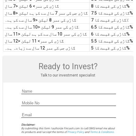
گاڑی کی قیمت کا 8%
گاڑی کی عمر> 6 لیکن <7 سال
گاڑی کی قیمت کا 7.5%
گاڑی جس کی عمر 7 سال سے کم ہے لیکن <8 سال
گاڑی کی قیمت کا 7٪
گاڑی کی عمر 8 لیکن <9 سال سے کم ہے۔
گاڑی کی قیمت کا 6.5%
گاڑی کی عمر 9 لیکن <10 سال سے کم ہے۔
گاڑی کی قیمت کا 6%
گاڑی کی عمر 10 سال سے کم ہے لیکن <11 سال
گاڑی کی قیمت کا 5.5%
گاڑی کی عمر> 11 لیکن <12 سال
گاڑی کی قیمت کا 5%
گاڑی جس کی عمر 12 سال سے زیادہ ہے۔
Ready to Invest?
Talk to our investment specialist
Disclaimer:
By submitting this form I authorize Fincash.com to call/SMS/email me about
its products and I accept the terms of
Privacy Policy
and
Terms & Conditions.