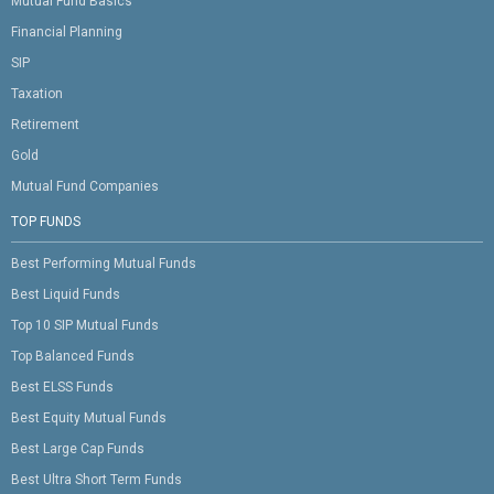
Mutual Fund Basics
Financial Planning
SIP
Taxation
Retirement
Gold
Mutual Fund Companies
TOP FUNDS
Best Performing Mutual Funds
Best Liquid Funds
Top 10 SIP Mutual Funds
Top Balanced Funds
Best ELSS Funds
Best Equity Mutual Funds
Best Large Cap Funds
Best Ultra Short Term Funds