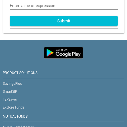
Enter value of expression
Submit
PRODUCT SOLUTIONS
SavingsPlus
SmartSIP
TaxSaver
Explore Funds
MUTUAL FUNDS