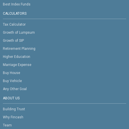
Best Index Funds
CALCULATORS
Tax Calculator
Growth of Lumpsum
Growth of SIP
Retirement Planning
Higher Education
Marriage Expense
Buy House
Buy Vehicle
Any Other Goal
ABOUT US
Building Trust
Why Fincash
Team