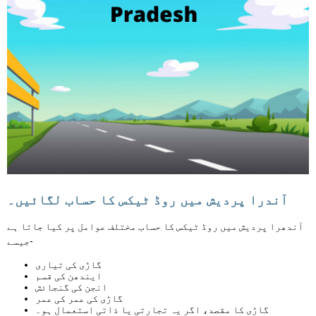
آندرا پردیش میں روڈ ٹیکس کا حساب لگائیں۔
آندھرا پردیش میں روڈ ٹیکس کا حساب مختلف عوامل پر کیا جاتا ہے
جیسے-
گاڑی کی تیاری
ایندھن کی قسم
انجن کی گنجائش
گاڑی کی عمر کی عمر
گاڑی کا مقصد، اگر یہ تجارتی یا ذاتی استعمال ہو۔