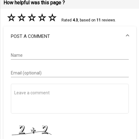
How helpful was this page ?
☆
☆
☆
☆
☆
Rated
4.3
, based on
11
reviews.
POST A COMMENT
Name
Email (optional)