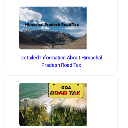
Detailed Information About Himachal
Pradesh Road Tax