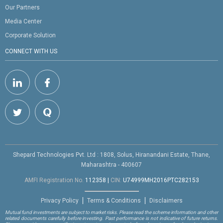
Our Partners
Media Center
Corporate Solution
CONNECT WITH US
Shepard Technologies Pvt. Ltd : 1808, Solus, Hiranandani Estate, Thane,
Maharashtra - 400607
AMFI Registration No.
112358
|
CIN:
U74999MH2016PTC282153
Privacy Policy
Terms & Conditions
Disclaimers
Mutual fund investments are subject to market risks. Please read the scheme information and other
related documents carefully before investing. Past performance is not indicative of future returns.