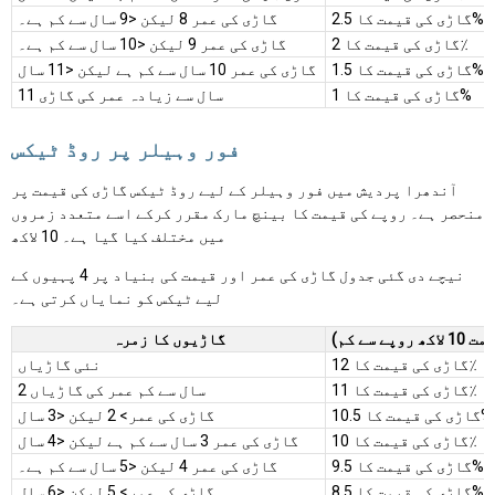
گاڑی کی قیمت کا 2.5%
گاڑی کی عمر 8 لیکن <9 سال سے کم ہے۔
گاڑی کی قیمت کا 2٪
گاڑی کی عمر 9 لیکن <10 سال سے کم ہے۔
گاڑی کی قیمت کا 1.5%
گاڑی کی عمر 10 سال سے کم ہے لیکن <11 سال
گاڑی کی قیمت کا 1%
11 سال سے زیادہ عمر کی گاڑی
فور وہیلر پر روڈ ٹیکس
آندھرا پردیش میں فور وہیلر کے لیے روڈ ٹیکس گاڑی کی قیمت پر
منحصر ہے۔ روپے کی قیمت کا بینچ مارک مقرر کرکے اسے متعدد زمروں
میں مختلف کیا گیا ہے۔ 10 لاکھ
نیچے دی گئی جدول گاڑی کی عمر اور قیمت کی بنیاد پر 4 پہیوں کے
لیے ٹیکس کو نمایاں کرتی ہے۔
سے کم)
گاڑیوں کا زمرہ
گاڑی کی قیمت کا 12٪
نئی گاڑیاں
گاڑی کی قیمت کا 11٪
2 سال سے کم عمر کی گاڑیاں
گاڑی کی قیمت کا 10.5%
گاڑی کی عمر> 2 لیکن <3 سال
گاڑی کی قیمت کا 10٪
گاڑی کی عمر 3 سال سے کم ہے لیکن <4 سال
گاڑی کی قیمت کا 9.5%
گاڑی کی عمر 4 لیکن <5 سال سے کم ہے۔
گاڑی کی قیمت کا 8.5%
گاڑی کی عمر> 5 لیکن <6 سال