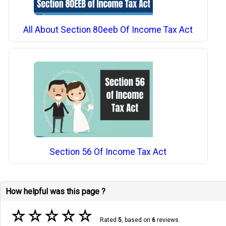
All About Section 80eeb Of Income Tax Act
Section 56 Of Income Tax Act
How helpful was this page ?
☆
☆
☆
☆
☆
Rated
5
, based on
6
reviews.