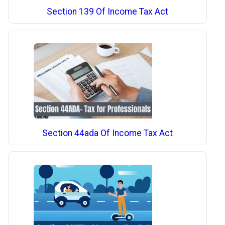
Section 139 Of Income Tax Act
Section 44ada Of Income Tax Act