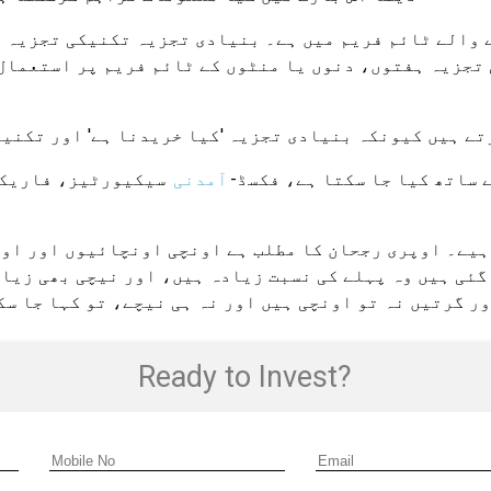
 والے ٹائم فریم میں ہے۔ بنیادی تجزیہ تکنیکی تجزیہ ک
تجزیہ ہفتوں، دنوں یا منٹوں کے ٹائم فریم پر استعمال 
ے ہیں کیونکہ بنیادی تجزیہ 'کیا خریدنا ہے' اور تکنیکی
ساتھ کیا جا سکتا ہے، فکسڈ-
آمدنی
سیکیورٹیز، فاریکس
ہیے۔ اوپری رجحان کا مطلب ہے اونچی اونچائیوں اور اون
گئی ہیں وہ پہلے کی نسبت زیادہ ہیں، اور نیچی بھی زیاد
ر گرتیں نہ تو اونچی ہیں اور نہ ہی نیچے، تو کہا جا سک
Ready to Invest?