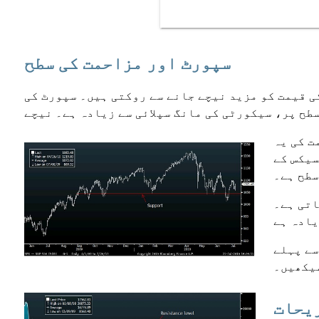
سپورٹ اور مزاحمت کی سطح
ی قیمت کو مزید نیچے جانے سے روکتی ہیں۔ سپورٹ کی
ت کی یہ
سیکس کے
سطح ہے۔
اتی ہے۔
سے پہلے
سیکھیں۔
ریحات