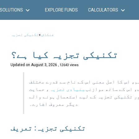
SOLUTIONS
EXPLORE FUNDS
CALCULATORS
فنکاش
»
تکنیکی تجزیہ
تکنیکی تجزیہ کیا ہے؟
Updated on
August 3, 2026
, 12643 views
، اس کا اصل معنی اس کے نام سے قدرے مختلف
، اس کے ساتھ موازنہ
بنیادی تجزیہ
، حمایت
ر تکنیکی تجزیہ کے لیے استعمال ہونے والے
دیگر معروف اشارے۔
تکنیکی تجزیہ: تعریف