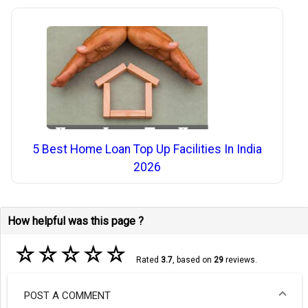
5 Best Home Loan Top Up Facilities In India
2026
How helpful was this page ?
☆
☆
☆
☆
☆
Rated
3.7
, based on
29
reviews.
POST A COMMENT