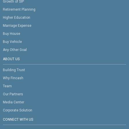
Growth of SIP
Retirement Planning
Higher Education
Marriage Expense
Buy House
Buy Vehicle
Any Other Goal
ABOUT US
Building Trust
Why Fincash
Team
Our Partners
Media Center
Corporate Solution
CONNECT WITH US