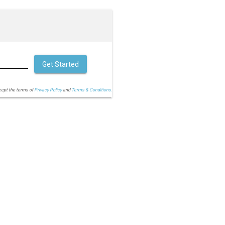
Get Started
cept the terms of
Privacy Policy
and
Terms & Conditions.