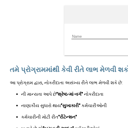
તમે પ્રોગ્રામમાંથી કેવી રીતે લાભ મેળવી શ
આ પ્રોગ્રામ દ્વારા, નોકરીદાતા અસંખ્ય રીતે લાભ મેળવી શકે છે:
ની માન્યતા આપે છે
"શ્રેષ્ઠ-માં-વર્ગ"
નોકરીદાતા
નાણાકીય સુધારો થાય
"સુખાકારી"
કર્મચારીઓની
કર્મચારીની મોટી રીત
"રીટેન્શન"