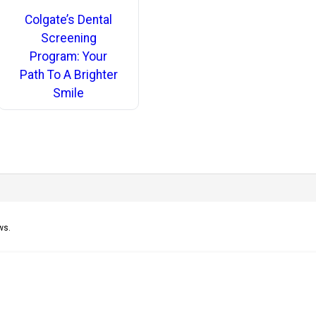
Colgate’s Dental
Screening
Program: Your
Path To A Brighter
Smile
ws.