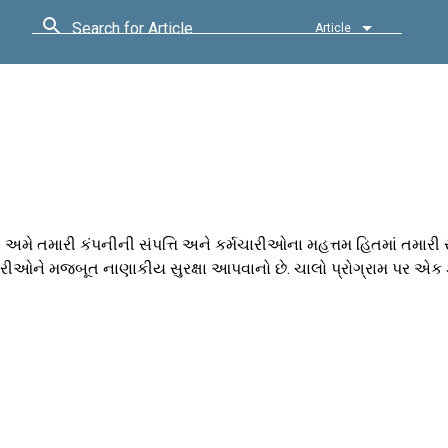
Search for Article
Article
અમે તમારી કંપનીની સંપત્તિ અને કર્મચારીઓના મહત્તમ હિતમાં તમારી 
મચારીઓને મજબૂત નાણાકીય સુરક્ષા આપવાનો છે. ચાલો પ્રોગ્રામ પર 