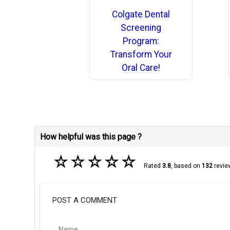
Colgate Dental
Screening
Program:
Transform Your
Oral Care!
How helpful was this page ?
☆
☆
☆
☆
☆
Rated
3.8
, based on
132
revie
POST A COMMENT
Name