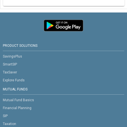
PRODUCT SOLUTIONS
SavingsPlus
SmartSIP
TaxSaver
Explore Funds
MUTUAL FUNDS
Mutual Fund Basics
Financial Planning
SIP
Taxation