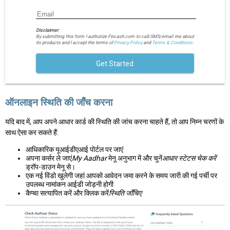
Disclaimer:
By submitting this form I authorize Fincash.com to call/SMS/email me about
its products and I accept the terms of
Privacy Policy
and
Terms & Conditions.
Get Started
ऑनलाइन स्थिति की जाँच करना
यदि बाद में, आप अपने आधार कार्ड की स्थिति की जांच करना चाहते हैं, तो आप निम्न चरणों के
साथ ऐसा कर सकते हैं:
आधिकारिक यूआईडीएआई पोर्टल पर जाएं
अपना कर्सर ले जाएं
My Aadhar
मेनू अनुभाग में और चुनें
आधार स्टेटस चेक करें
ड्रॉप-डाउन मेनू से।
एक नई विंडो खुलेगी जहां आपको आवेदन जमा करने के समय जारी की गई पर्ची पर
उपलब्ध नामांकन आईडी जोड़नी होगी
कैप्चा सत्यापित करें और क्लिक करें
स्थिति जाँचिए