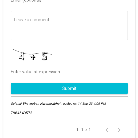
Enter value of expression
Submit
Solanki Bhavnaben Narendrabhai
,
posted on
14 Sep 23 4:06 PM
7984649573
1 - 1 of 1