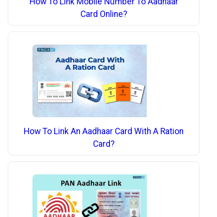
How To Link Mobile Number To Aadhaar
Card Online?
How To Link An Aadhaar Card With A Ration
Card?