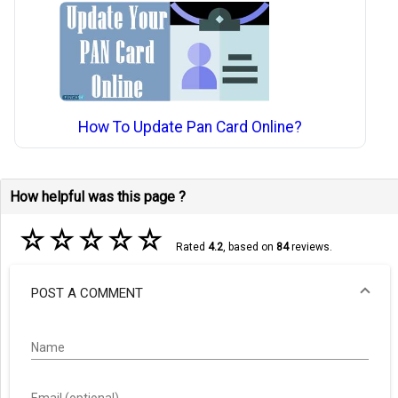
How To Update Pan Card Online?
How helpful was this page ?
☆
☆
☆
☆
☆
Rated
4.2
, based on
84
reviews.
POST A COMMENT
Name
Email (optional)