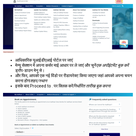
आधिकारिक यूआईडीएआई पोर्टल पर जाएं
मेन्यू सेक्शन में अपना कर्सर माई आधार पर ले जाएं और चुनें
एक अपॉइंटमेंट बुक करें
ड्रॉप-डाउन मेनू से।
और फिर, आपको एक नई विंडो पर रीडायरेक्ट किया जाएगा जहां आपको अपना चयन
करना होगा
शहर/स्थान
इसके बाद Proceed to . पर क्लिक करें
निर्धारित तारीख बुक करना