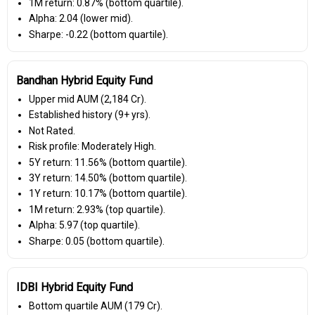
1M return: 0.87% (bottom quartile).
Alpha: 2.04 (lower mid).
Sharpe: -0.22 (bottom quartile).
Bandhan Hybrid Equity Fund
Upper mid AUM (₹2,184 Cr).
Established history (9+ yrs).
Not Rated.
Risk profile: Moderately High.
5Y return: 11.56% (bottom quartile).
3Y return: 14.50% (bottom quartile).
1Y return: 10.17% (bottom quartile).
1M return: 2.93% (top quartile).
Alpha: 5.97 (top quartile).
Sharpe: 0.05 (bottom quartile).
IDBI Hybrid Equity Fund
Bottom quartile AUM (₹179 Cr).