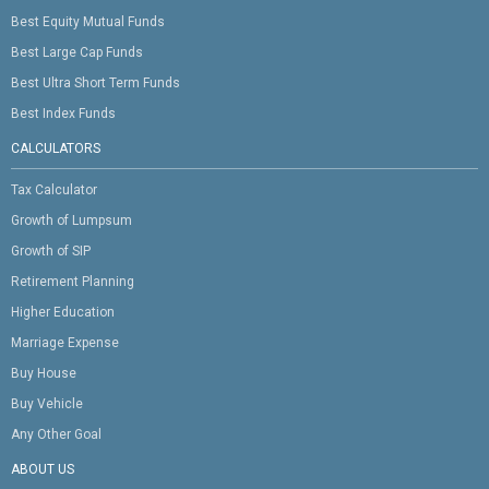
Best Equity Mutual Funds
Best Large Cap Funds
Best Ultra Short Term Funds
Best Index Funds
CALCULATORS
Tax Calculator
Growth of Lumpsum
Growth of SIP
Retirement Planning
Higher Education
Marriage Expense
Buy House
Buy Vehicle
Any Other Goal
ABOUT US