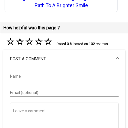
Path To A Brighter Smile
How helpful was this page ?
☆
☆
☆
☆
☆
Rated
3.8
, based on
132
reviews.
POST A COMMENT
Name
Email (optional)