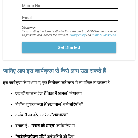
Disclaimer:
By submitting this form I authorize Fincash.com to call/SMS/email me about
its products and I accept the terms of
Privacy Policy
and
Terms & Conditions.
Get Started
जानिए आप इस कार्यक्रम से कैसे लाभ उठा सकते हैं
इस कार्यक्रम के माध्यम से, एक नियोक्ता कई तरह से लाभान्वित हो सकता है:
एक की पहचान देता है
"कक्ष में अव्वल"
नियोक्ता
वित्तीय सुधार करता है
"हाल चाल"
कर्मचारियों की
कर्मचारी का ग्रेटर तरीका
"अवधारण"
बनाता है a
"बचत की आदत"
कर्मचारियों में
"सर्वश्रेष्ठ वेतन वृद्धि"
कर्मचारियों को दिया