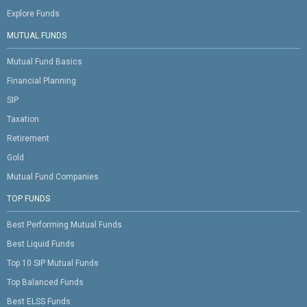
Explore Funds
MUTUAL FUNDS
Mutual Fund Basics
Financial Planning
SIP
Taxation
Retirement
Gold
Mutual Fund Companies
TOP FUNDS
Best Performing Mutual Funds
Best Liquid Funds
Top 10 SIP Mutual Funds
Top Balanced Funds
Best ELSS Funds