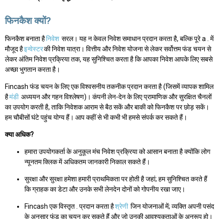
फिनकैश क्यों?
फिनकैश बनाता है
निवेश
सरल। यह न केवल निवेश समाधान प्रदान करता है, बल्कि पूरे a . में
मौजूद है
इन्वेस्टर
की निवेश यात्रा। वित्तीय और निवेश योजना से लेकर सर्वोत्तम फंड चयन से
लेकर अंतिम निवेश प्रक्रिया तक, यह सुनिश्चित करता है कि आपका निवेश आपके लिए सबसे
अच्छा भुगतान करता है।
Fincash फंड चयन के लिए एक विश्वसनीय तकनीक प्रदान करता है (जिसमें व्यापक शामिल
है
मंडी
अध्ययन और गहन विश्लेषण)। कंपनी लेन-देन के लिए प्रामाणिक और सुरक्षित चैनलों
का उपयोग करती है, ताकि निवेशक आराम से बैठ सकें और बाकी को फिनकैश पर छोड़ सकें।
हम चौबीसों घंटे पहुंच योग्य हैं। आप कहीं से भी कभी भी हमसे संपर्क कर सकते हैं।
क्या अधिक?
हमारा उपयोगकर्ता के अनुकूल मंच निवेश प्रक्रिया को आसान बनाता है क्योंकि लोग
न्यूनतम क्लिक में अधिकतम जानकारी निकाल सकते हैं।
सुरक्षा और सुरक्षा हमेशा हमारी प्राथमिकता पर होती है जहां; हम सुनिश्चित करते हैं
कि ग्राहक का डेटा और उनके सभी लेनदेन दोनों को गोपनीय रखा जाए।
Fincash एक विस्तृत . प्रदान करता है
श्रेणी
जिन योजनाओं में; व्यक्ति अपनी पसंद
के अनुसार फंड का चयन कर सकते हैं और जो उनकी आवश्यकताओं के अनुरूप हो।