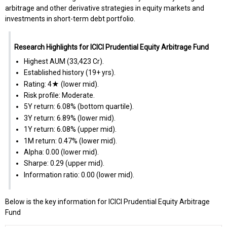
arbitrage and other derivative strategies in equity markets and
investments in short-term debt portfolio.
Research Highlights for ICICI Prudential Equity Arbitrage Fund
Highest AUM (₹33,423 Cr).
Established history (19+ yrs).
Rating: 4★ (lower mid).
Risk profile: Moderate.
5Y return: 6.08% (bottom quartile).
3Y return: 6.89% (lower mid).
1Y return: 6.08% (upper mid).
1M return: 0.47% (lower mid).
Alpha: 0.00 (lower mid).
Sharpe: 0.29 (upper mid).
Information ratio: 0.00 (lower mid).
Below is the key information for ICICI Prudential Equity Arbitrage
Fund