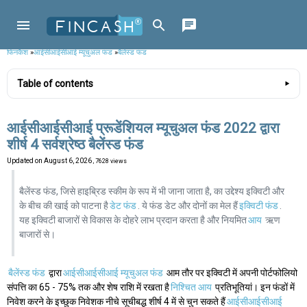
फिनकैश
»
आईसीआईसीआई म्यूचुअल फंड
»
बैलेंस्ड फंड
Table of contents
आईसीआईसीआई प्रूडेंशियल म्यूचुअल फंड 2022 द्वारा
शीर्ष 4 सर्वश्रेष्ठ बैलेंस्ड फंड
Updated on
August 6, 2026
, 7628 views
बैलेंस्ड फंड, जिसे हाइब्रिड स्कीम के रूप में भी जाना जाता है, का उद्देश्य इक्विटी और
के बीच की खाई को पाटना है
डेट फंड
. ये फंड डेट और दोनों का मेल हैं
इक्विटी फंड
.
यह इक्विटी बाजारों से विकास के दोहरे लाभ प्रदान करता है और नियमित
आय
ऋण
बाजारों से।
बैलेंस्ड फंड
द्वारा
आईसीआईसीआई म्यूचुअल फंड
आम तौर पर इक्विटी में अपनी पोर्टफोलियो
संपत्ति का 65 - 75% तक और शेष राशि में रखता है
निश्चित आय
प्रतिभूतियां। इन फंडों में
निवेश करने के इच्छुक निवेशक नीचे सूचीबद्ध शीर्ष 4 में से चुन सकते हैं
आईसीआईसीआई