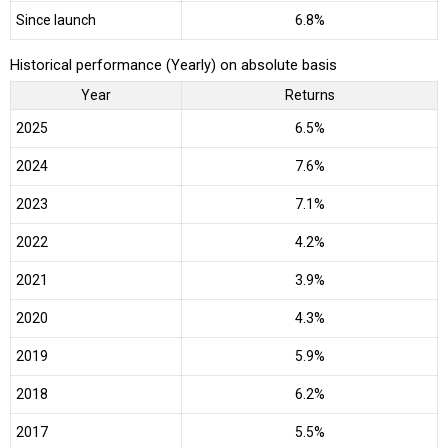
Since launch
6.8%
Historical performance (Yearly) on absolute basis
Year
Returns
2025
6.5%
2024
7.6%
2023
7.1%
2022
4.2%
2021
3.9%
2020
4.3%
2019
5.9%
2018
6.2%
2017
5.5%