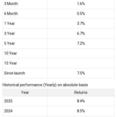
3 Month
1.6%
6 Month
0.5%
1 Year
3.7%
3 Year
6.7%
5 Year
7.2%
10 Year
15 Year
Since launch
7.5%
Historical performance (Yearly) on absolute basis
Year
Returns
2025
8.4%
2024
8.5%