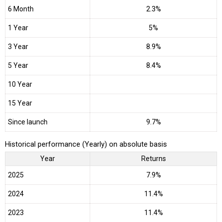
6 Month
2.3%
1 Year
5%
3 Year
8.9%
5 Year
8.4%
10 Year
15 Year
Since launch
9.7%
Historical performance (Yearly) on absolute basis
Year
Returns
2025
7.9%
2024
11.4%
2023
11.4%