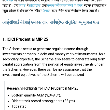
पर
आधार
आस्तियों के आवंटन में, संतुलित निधियों पर प्रतिफल जोखिम समायोजित किया
जाता है। द्वारा
निवेश
में
छोटी टोपी
तथा
मध्यम दर्जे की कंपनियों के शेयर
स्टॉक, इक्विटी लाभ
बहुत अधिक हैं और संबंधित जोखिम
फ़ैक्टर
ऋण निवेश द्वारा नियंत्रित किया जाता है।
आईसीआईसीआई एमएफ द्वारा सर्वश्रेष्ठ संतुलित म्युचुअल फंड
1. ICICI Prudential MIP 25
The Scheme seeks to generate regular income through
investments primarily in debt and money market instruments. As a
secondary objective, the Scheme also seeks to generate long term
capital appreciation from the portion of equity investments under
the Scheme. However, there can be no assurance that the
investment objectives of the Scheme will be realized.
Research Highlights for ICICI Prudential MIP 25
Bottom quartile AUM (₹3,348 Cr).
Oldest track record among peers (22 yrs).
Top rated.