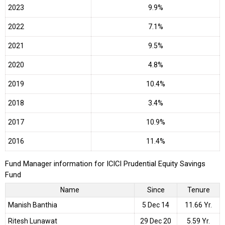
2023
9.9%
2022
7.1%
2021
9.5%
2020
4.8%
2019
10.4%
2018
3.4%
2017
10.9%
2016
11.4%
Fund Manager information for ICICI Prudential Equity Savings
Fund
Name
Since
Tenure
Manish Banthia
5 Dec 14
11.66 Yr.
Ritesh Lunawat
29 Dec 20
5.59 Yr.