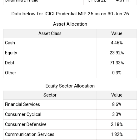
Data below for ICICI Prudential MIP 25 as on 30 Jun 26
Asset Allocation
Asset Class
Value
Cash
4.46%
Equity
23.92%
Debt
71.33%
Other
0.3%
Equity Sector Allocation
Sector
Value
Financial Services
8.6%
Consumer Cyclical
3.3%
Consumer Defensive
2.18%
Communication Services
1.82%