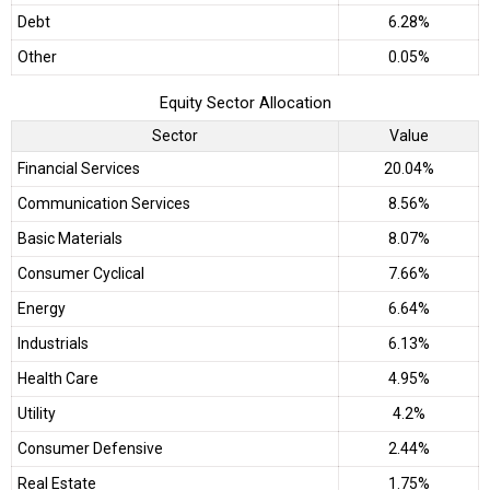
Debt
6.28%
Other
0.05%
Equity Sector Allocation
Sector
Value
Financial Services
20.04%
Communication Services
8.56%
Basic Materials
8.07%
Consumer Cyclical
7.66%
Energy
6.64%
Industrials
6.13%
Health Care
4.95%
Utility
4.2%
Consumer Defensive
2.44%
Real Estate
1.75%