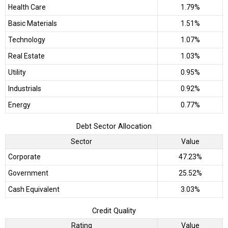
Health Care
1.79%
Basic Materials
1.51%
Technology
1.07%
Real Estate
1.03%
Utility
0.95%
Industrials
0.92%
Energy
0.77%
Debt Sector Allocation
Sector
Value
Corporate
47.23%
Government
25.52%
Cash Equivalent
3.03%
Credit Quality
Rating
Value