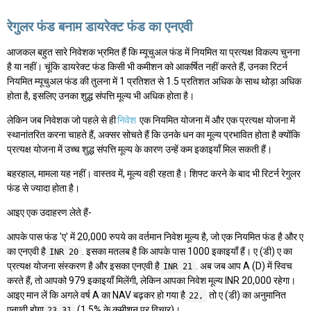
रेगुलर फंड बनाम डायरेक्ट फंड का एनएवी
आजकल बहुत सारे निवेशक भ्रमित हैं कि म्यूचुअल फंड में नियमित या प्रत्यक्ष विकल्प चुनना
है या नहीं। चूंकि डायरेक्ट फंड किसी भी कमीशन को आकर्षित नहीं करते हैं, उनका रिटर्न
नियमित म्यूचुअल फंड की तुलना में 1 प्रतिशत से 1.5 प्रतिशत अधिक के साथ थोड़ा अधिक
होता है, इसलिए उनका शुद्ध संपत्ति मूल्य भी अधिक होता है।
लेकिन जब निवेशक जो पहले से ही
निवेश
एक नियमित योजना में और एक प्रत्यक्ष योजना में
स्थानांतरित करना चाहते हैं, अक्सर सोचते हैं कि उनके धन का मूल्य प्रभावित होता है क्योंकि
प्रत्यक्ष योजना में उच्च शुद्ध संपत्ति मूल्य के कारण उन्हें कम इकाइयाँ मिल सकती हैं।
बहरहाल, मामला यह नहीं। वास्तव में, मूल्य वही रहता है। शिफ्ट करने के बाद भी रिटर्न रेगुलर
फंड से ज्यादा होता है।
आइए एक उदाहरण लेते हैं-
आपके पास फंड 'ए' में 20,000 रुपये का वर्तमान निवेश मूल्य है, जो एक नियमित फंड है और ए
का एनएवी है
. इसका मतलब है कि आपके पास 1000 इकाइयाँ हैं। ए (डी) ए का
INR 20
प्रत्यक्ष योजना संस्करण है और इसका एनएवी है
. अब जब आप A (D) में स्विच
INR 21
करते हैं, तो आपको 979 इकाइयाँ मिलेंगी, लेकिन आपका निवेश मूल्य INR 20,000 रहेगा।
आइए मान लें कि अगले वर्ष A का NAV बढ़कर हो गया है
तो ए (डी) का अनुमानित
22,
एनएवी होगा
(1.5% के कमीशन पर विचार)।
23.31