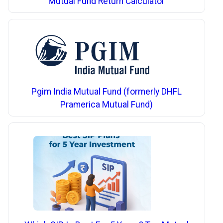
Mutual Fund Return Calculator
Pgim India Mutual Fund (formerly DHFL
Pramerica Mutual Fund)