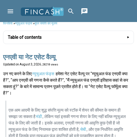
फिनकैश
»
म्यूचुअल फंड्स
»
कुल संपत्ति का मूलय
Table of contents
एनएवी या नेट एसेट वैल्यू
Updated on
August 3, 2026
, 28218 views
उन नए करने के लिए
म्यूचुअल फंड्स
हमेशा नेट एसेट वैल्यू पर "म्यूचुअल फंड एनएवी क्या
है?", "आप एनएवी की गणना कैसे करते हैं?", "मैं म्यूचुअल फंड एनएवी इतिहास कहां से कर
सकता हूं?" के बारे में सामान्य प्रश्न पूछते प्रतीत होते हैं। या "नेट एसेट वैल्यू फॉर्मूला क्या
है?"।
एक आम आदमी के लिए शुद्ध संपत्ति मूल्य को स्टॉक में शेयर की कीमत के समान ही
समझा जा सकता है
मंडी
, लेकिन यहां इसकी गणना शेयर के लिए नहीं बल्कि म्यूचुअल
फंड के लिए की जाती है। इसके अलावा, एनएवी गणना की आवृत्ति कुछ ऐसी है जो
म्यूचुअल फंड के लिए नियामक द्वारा शासित होती है,
सेबी
, और एक निर्धारित आवृत्ति
होती है जिसके द्वारा म्यूचुअल फंड कंपनियों को इसे प्रकाशित करना होता है।