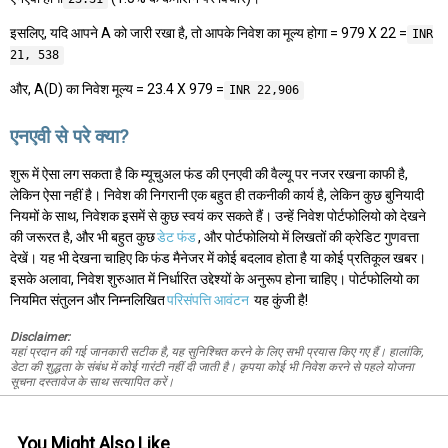
इसलिए, यदि आपने A को जारी रखा है, तो आपके निवेश का मूल्य होगा = 979 X 22 =
INR
21, 538
और, A(D) का निवेश मूल्य = 23.4 X 979 =
INR 22,906
एनएवी से परे क्या?
शुरू में ऐसा लग सकता है कि म्यूचुअल फंड की एनएवी की वैल्यू पर नजर रखना काफी है,
लेकिन ऐसा नहीं है। निवेश की निगरानी एक बहुत ही तकनीकी कार्य है, लेकिन कुछ बुनियादी
नियमों के साथ, निवेशक इसमें से कुछ स्वयं कर सकते हैं। उन्हें निवेश पोर्टफोलियो को देखने
की जरूरत है, और भी बहुत कुछ
डेट फंड
, और पोर्टफोलियो में लिखतों की क्रेडिट गुणवत्ता
देखें। यह भी देखना चाहिए कि फंड मैनेजर में कोई बदलाव होता है या कोई प्रतिकूल खबर।
इसके अलावा, निवेश शुरुआत में निर्धारित उद्देश्यों के अनुरूप होना चाहिए। पोर्टफोलियो का
नियमित संतुलन और निम्नलिखित
परिसंपत्ति आवंटन
यह कुंजी है!
Disclaimer:
यहां प्रदान की गई जानकारी सटीक है, यह सुनिश्चित करने के लिए सभी प्रयास किए गए हैं। हालांकि,
डेटा की शुद्धता के संबंध में कोई गारंटी नहीं दी जाती है। कृपया कोई भी निवेश करने से पहले योजना
सूचना दस्तावेज के साथ सत्यापित करें।
You Might Also Like