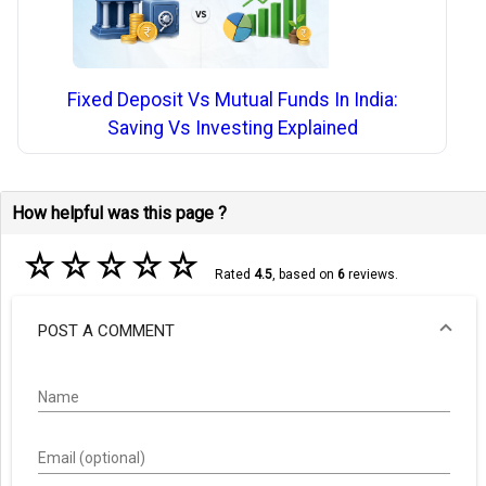
Fixed Deposit Vs Mutual Funds In India:
Saving Vs Investing Explained
How helpful was this page ?
☆
☆
☆
☆
☆
Rated
4.5
, based on
6
reviews.
POST A COMMENT
Name
Email (optional)