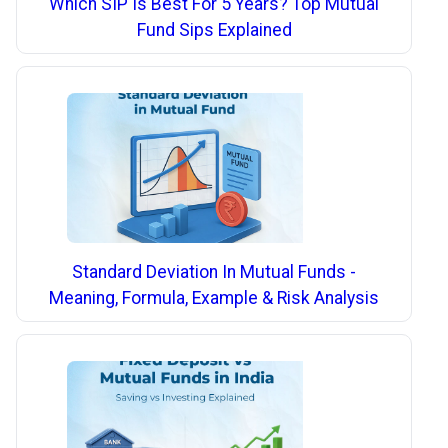
Which SIP Is Best For 5 Years? Top Mutual
Fund Sips Explained
Standard Deviation In Mutual Funds -
Meaning, Formula, Example & Risk Analysis