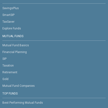
SavingsPlus
SmartSIP
TaxSaver
Explore Funds
MUTUAL FUNDS
Mutual Fund Basics
Financial Planning
SIP
Taxation
Retirement
Gold
Mutual Fund Companies
TOP FUNDS
Best Performing Mutual Funds