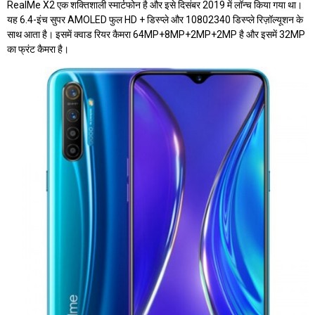
RealMe X2 एक शक्तिशाली स्मार्टफोन है और इसे दिसंबर 2019 में लॉन्च किया गया था।
यह 6.4-इंच सुपर AMOLED फुल HD + डिस्प्ले और 10802340 डिस्प्ले रिज़ॉल्यूशन के
साथ आता है। इसमें क्वाड रियर कैमरा 64MP+8MP+2MP+2MP है और इसमें 32MP
का फ्रंट कैमरा है।