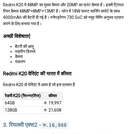
Redmi K20 में 48MP का मुख्य कैमरा और 20MP का फ्रंट कैमरा है। इसमें ट्रिपल
रियर कैमरा 48MP+8MP+13MP है। फोन में 18W फास्ट चार्जिंग सपोर्ट के साथ
4000mAh की बैटरी दी गई है। स्नैपड्रैगन 730 SoC को स्मूद गेमिंग अनुभव प्रदान
करने के लिए बनाया गया है।
अच्छी विशेषताएं
बैटरी की आयु
स्क्रीन डिस्प्ले
कैमरा
भंडारण
Redmi K20 वेरिएंट की भारत में कीमत
Redmi K20 दो वेरिएंट में आता है जो इस प्रकार हैं:
रेडमी K20 (रैम+स्टोरेज)
कीमत
64GB
रु. 19,997
128GB
रु. 21,608
3. रियलमी एक्स2 -
रु.16,988