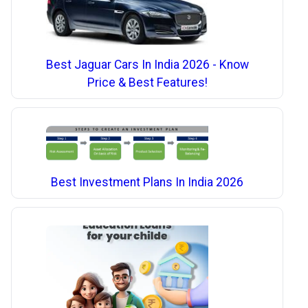
Best Jaguar Cars In India 2026 - Know
Price & Best Features!
Best Investment Plans In India 2026