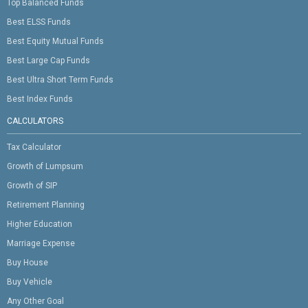
Top Balanced Funds
Best ELSS Funds
Best Equity Mutual Funds
Best Large Cap Funds
Best Ultra Short Term Funds
Best Index Funds
CALCULATORS
Tax Calculator
Growth of Lumpsum
Growth of SIP
Retirement Planning
Higher Education
Marriage Expense
Buy House
Buy Vehicle
Any Other Goal