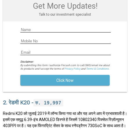
Get More Updates!
Talk to our investment specialist
Disclaimer:
By submitting this form I authorize Fincash.com to call/SMS/email me about
its products and I accept the terms of
Privacy Policy
and
Terms & Conditions.
Click Now
2. रेडमी K20 -
रु. 19,997
Redmi K20 को जुलाई 2019 में लॉन्च किया गया था और यह अपने आप में प्रभावशाली है।
इसमें एक समृद्ध 6.39-इंच AMOLED डिस्प्ले है जिसमें 10802340 पिक्सेल रिज़ॉल्यूशन
403PPI पर है। यह एक फिंगरप्रिंट सेंसर के साथ स्नैपड्रैगन 730SoC के साथ आता है।