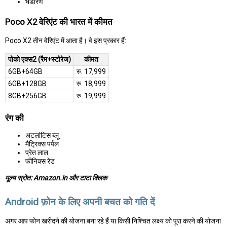
भंडारण
Poco X2 वेरिएंट की भारत में कीमत
Poco X2 तीन वेरिएंट में आता है। वे इस प्रकार हैं:
पोको एक्स2 (रैम+स्टोरेज)
कीमत
6GB+64GB
रु. 17,999
6GB+128GB
रु. 18,999
8GB+256GB
रु. 19,999
रंग की
अटलांटिस ब्लू
मैट्रिक्स पर्पल
प्रेत लाल
फीनिक्स रेड
मूल्य स्रोत: Amazon.in और टाटा क्लिक
Android फ़ोन के लिए अपनी बचत को गति दें
अगर आप फोन खरीदने की योजना बना रहे हैं या किसी निश्चित लक्ष्य को पूरा करने की योजना