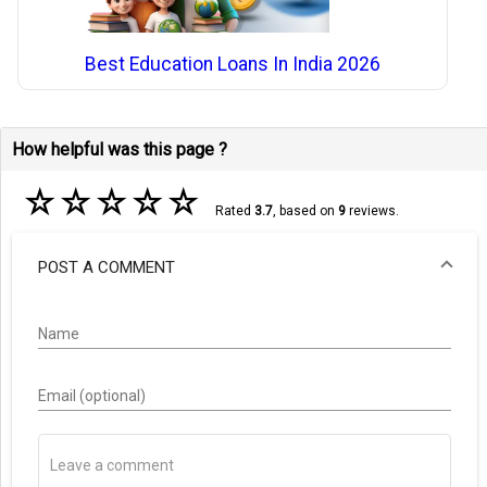
Best Education Loans In India 2026
How helpful was this page ?
☆
☆
☆
☆
☆
Rated
3.7
, based on
9
reviews.
POST A COMMENT
Name
Email (optional)