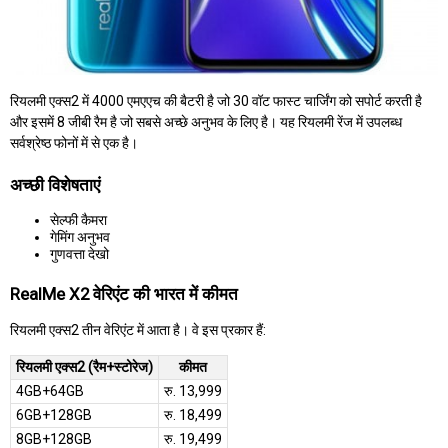
रियलमी एक्स2 में 4000 एमएएच की बैटरी है जो 30 वॉट फास्ट चार्जिंग को सपोर्ट करती है
और इसमें 8 जीबी रैम है जो सबसे अच्छे अनुभव के लिए है। यह रियलमी रेंज में उपलब्ध
सर्वश्रेष्ठ फोनों में से एक है।
अच्छी विशेषताएं
सेल्फी कैमरा
गेमिंग अनुभव
गुणवत्ता देखो
RealMe X2 वेरिएंट की भारत में कीमत
रियलमी एक्स2 तीन वेरिएंट में आता है। वे इस प्रकार हैं:
रियलमी एक्स2 (रैम+स्टोरेज)
कीमत
4GB+64GB
रु. 13,999
6GB+128GB
रु. 18,499
8GB+128GB
रु. 19,499