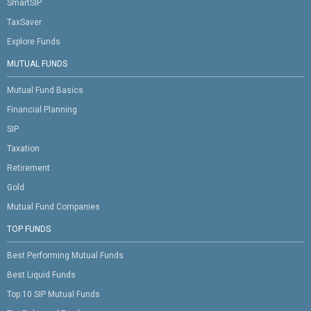
SmartSIP
TaxSaver
Explore Funds
MUTUAL FUNDS
Mutual Fund Basics
Financial Planning
SIP
Taxation
Retirement
Gold
Mutual Fund Companies
TOP FUNDS
Best Performing Mutual Funds
Best Liquid Funds
Top 10 SIP Mutual Funds