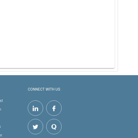
CONNECT WITH US
st
h
s
er