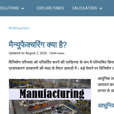
SOLUTIONS
EXPLORE FUNDS
CALCULATORS
फिनकैश
»
उत्पादन
मैन्युफैक्चरिंग क्या है?
Updated on
August 2, 2026
, 15044 views
विनिर्माण परिभाषा को परिवर्तित करने की प्रक्रिया के रूप में परिभाषित कि
प्रसंस्करण उपकरणों की मदद से तैयार उत्पादों में। बड़े पैमाने पर विनिर्माण
आधुनिक तकन
उत्पादन करत
लागत से अ
आधुनिक