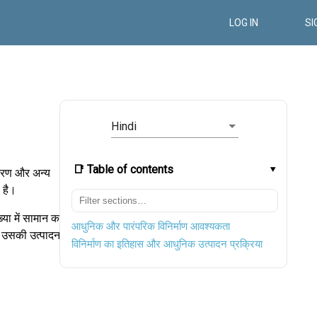
LOG IN
SI
Hindi
📑 Table of contents
करण और अन्य
ा है।
या में सामान का
आधुनिक और पारंपरिक विनिर्माण आवश्यकता
से उसकी उत्पादन
विनिर्माण का इतिहास और आधुनिक उत्पादन प्रक्रिया