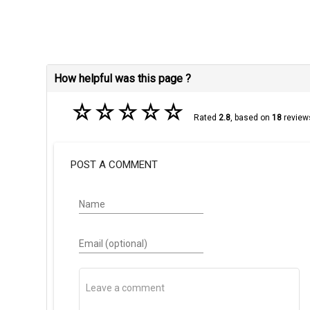
How helpful was this page ?
☆
☆
☆
☆
☆
Rated
2.8
, based on
18
review
POST A COMMENT
Name
Email (optional)