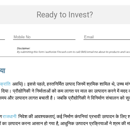
Ready to Invest?
Disclaimer:
By submitting this form I authorize Fincash.com to call/SMS/email me about its products and I ac
या
क्रांति
अवधि)। इससे पहले, हस्तनिर्मित उत्पाद जिनमें श्रमिक शामिल थे, उच्च मांग
दिया। प्रौद्योगिकी ने निर्माताओं को कम लागत पर माल का उत्पादन करने में मदद की
 और उत्पादन लागत बचाती है। जबकि प्रौद्योगिकी ने विनिर्माण संचालन को सुव्यवस
रण
राजधानी
निवेश की आवश्यकताएं, कई निर्माण कंपनियां प्रभावी उत्पादन के लिए श्रमिक
तुओं का उत्पादन करना आसान हो गया है, आधुनिक उत्पादन प्रक्रियाओं ने श्रम की 