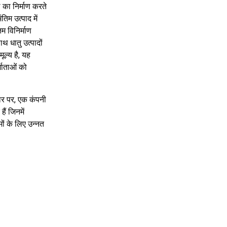
 का निर्माण करते
िम उत्पाद में
 विनिर्माण
धातु उत्पादों
ूल्य है, यह
्माताओं को
धार पर, एक कंपनी
ैं जिनमें
मों के लिए उन्नत