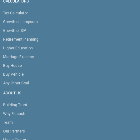
CALCULATORS
Tax Calculator
Growth of Lumpsum
Growth of SIP
Retirement Planning
Higher Education
Marriage Expense
Buy House
Buy Vehicle
Any Other Goal
ABOUT US
Building Trust
Why Fincash
Team
Our Partners
Media Center