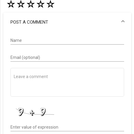
☆
☆
☆
☆
☆
POST A COMMENT
Name
Email (optional)
Enter value of expression