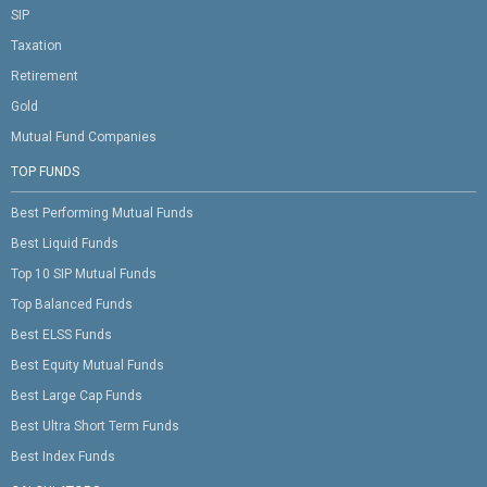
SIP
Taxation
Retirement
Gold
Mutual Fund Companies
TOP FUNDS
Best Performing Mutual Funds
Best Liquid Funds
Top 10 SIP Mutual Funds
Top Balanced Funds
Best ELSS Funds
Best Equity Mutual Funds
Best Large Cap Funds
Best Ultra Short Term Funds
Best Index Funds