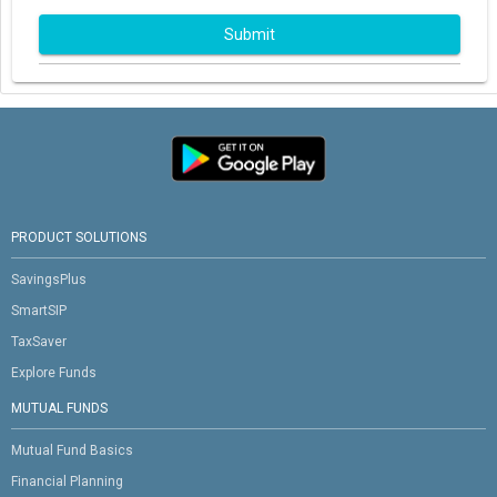
Submit
PRODUCT SOLUTIONS
SavingsPlus
SmartSIP
TaxSaver
Explore Funds
MUTUAL FUNDS
Mutual Fund Basics
Financial Planning