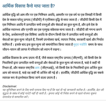
आर्थिक विकास कैसे मापा जाता है?
आर्थिक वृद्धि को आम तौर पर एक निश्चित अवधि, आमतौर पर एक वर्ष या एक तिमाही में किसी
देश के सकल घरेलू उत्पाद (जीडीपी) में प्रतिशत वृद्धि से मापा जाता है। जीडीपी किसी देश में
एक निश्चित अवधि में उत्पादित सभी वस्तुओं और सेवाओं का कुल मूल्य है, और इसे देश के
आर्थिक स्वास्थ्य और प्रगति का एक प्रमुख संकेतक माना जाता है। जीडीपी की गणना करने
के लिए, अर्थशास्त्री एक विशिष्ट अवधि के दौरान किसी देश में उत्पादित सभी वस्तुओं और
सेवाओं का कुल मूल्य जोड़ते हैं, जिसमें उपभोक्ता खर्च, व्यापार निवेश, सरकारी खर्च और निर्यात
शामिल हैं। इसके बाद इस कुल मूल्य को समायोजित किया जाता है
मुद्रा स्फ़ीति
समय के साथ
जीवन-यापन की लागत में परिवर्तन को ध्यान में रखना।
आर्थिक विकास के अन्य उपाय भी हैं, जैसे सकल राष्ट्रीय उत्पाद (जीएनपी), जो किसी देश के
निवासियों द्वारा उत्पादित सभी वस्तुओं और सेवाओं के कुल मूल्य को मापता है, चाहे वे कहीं भी
स्थित हों, और सकल राष्ट्रीय
आय
(जीएनआई), जो किसी देश के निवासियों द्वारा अर्जित कुल
आय को मापता है, चाहे वह कहीं भी अर्जित की गई हो। हालाँकि, जीडीपी आर्थिक वृद्धि का सबसे
व्यापक रूप से इस्तेमाल किया जाने वाला उपाय है।
Disclaimer:
यह सुनिश्चित करने के लिए सभी प्रयास किए गए हैं कि यहां दी गई जानकारी सटीक है। हालाँकि, डेटा की
शुद्धता के संबंध में कोई गारंटी नहीं दी जाती है। कृपया कोई भी निवेश करने से पहले योजना सूचना
दस्तावेज़ से सत्यापित करें।