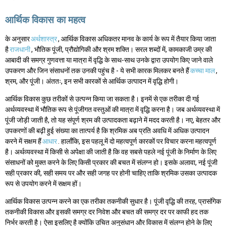
आर्थिक विकास का महत्व
के अनुसार
अर्थशास्त्र
, आर्थिक विकास अधिकतर मानव के कार्य के रूप में तैयार किया जाता
है
राजधानी
, भौतिक पूंजी, प्रौद्योगिकी और श्रम शक्ति। सरल शब्दों में, कामकाजी उम्र की
आबादी की समग्र गुणवत्ता या मात्रा में वृद्धि के साथ-साथ उनके द्वारा उपयोग किए जाने वाले
उपकरण और जिन संसाधनों तक उनकी पहुंच है - ये सभी कारक मिलकर बनते हैं
कच्चा माल
,
श्रम, और पूंजी। अंततः, इन सभी कारकों से आर्थिक उत्पादन में वृद्धि होगी।
आर्थिक विकास कुछ तरीकों से उत्पन्न किया जा सकता है। इनमें से एक तरीका दी गई
अर्थव्यवस्था में भौतिक रूप से पूंजीगत वस्तुओं की मात्रा में वृद्धि करना है। जब अर्थव्यवस्था में
पूंजी जोड़ी जाती है, तो यह संपूर्ण श्रम की उत्पादकता बढ़ाने में मदद करती है। नए, बेहतर और
उपकरणों की बढ़ी हुई संख्या का तात्पर्य है कि श्रमिक अब प्रति अवधि में अधिक उत्पादन
करने में सक्षम हैं
आधार
. हालाँकि, इस पहलू में दो महत्वपूर्ण कारकों पर विचार करना महत्वपूर्ण
है। अर्थव्यवस्था में किसी से अपेक्षा की जाती है कि वह सबसे पहले नई पूंजी के निर्माण के लिए
संसाधनों को मुक्त करने के लिए किसी प्रकार की बचत में संलग्न हो। इसके अलावा, नई पूंजी
सही प्रकार की, सही समय पर और सही जगह पर होनी चाहिए ताकि श्रमिक उसका उत्पादक
रूप से उपयोग करने में सक्षम हों।
आर्थिक विकास उत्पन्न करने का एक तरीका तकनीकी सुधार है। पूंजी वृद्धि की तरह, प्रासंगिक
तकनीकी विकास और इसकी समग्र दर निवेश और बचत की समग्र दर पर काफी हद तक
निर्भर करती है। ऐसा इसलिए है क्योंकि उचित अनुसंधान और विकास में संलग्न होने के लिए