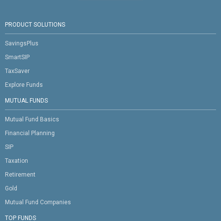
PRODUCT SOLUTIONS
SavingsPlus
SmartSIP
TaxSaver
Explore Funds
MUTUAL FUNDS
Mutual Fund Basics
Financial Planning
SIP
Taxation
Retirement
Gold
Mutual Fund Companies
TOP FUNDS