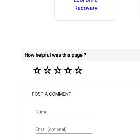
Recovery
How helpful was this page ?
☆
☆
☆
☆
☆
POST A COMMENT
Name
Email (optional)