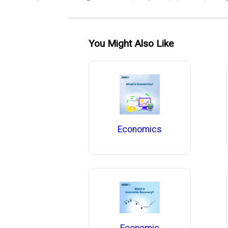
You Might Also Like
Economics
Economic