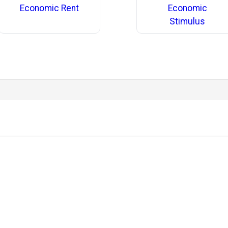
Economic Rent
Economic
Stimulus