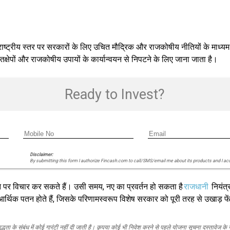
, राष्ट्रीय स्तर पर सरकारों के लिए उचित मौद्रिक और राजकोषीय नीतियों के माध
्षेपों और राजकोषीय उपायों के कार्यान्वयन से निपटने के लिए जाना जाता है।
Ready to Invest?
Disclaimer:
By submitting this form I authorize Fincash.com to call/SMS/email me about its products and I ac
ने पर विचार कर सकते हैं। उसी समय, नए का प्रवर्तन हो सकता है
राजधानी
नियंत्र
र्थिक पतन होते हैं, जिसके परिणामस्वरूप विशेष सरकार को पूरी तरह से उखाड़ फे
द्धता के संबंध में कोई गारंटी नहीं दी जाती है। कृपया कोई भी निवेश करने से पहले योजना सूचना दस्तावेज के