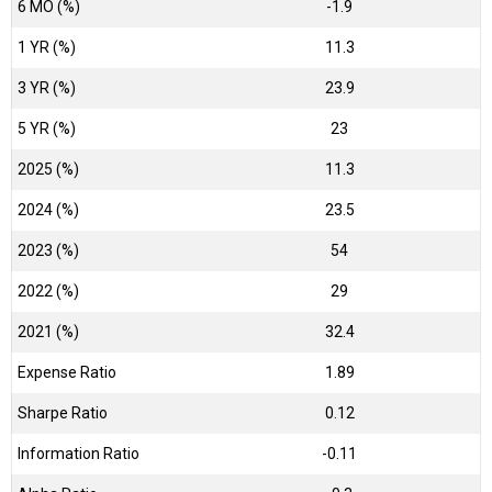
6 MO (%)
-1.9
1 YR (%)
11.3
3 YR (%)
23.9
5 YR (%)
23
2025 (%)
11.3
2024 (%)
23.5
2023 (%)
54
2022 (%)
29
2021 (%)
32.4
Expense Ratio
1.89
Sharpe Ratio
0.12
Information Ratio
-0.11