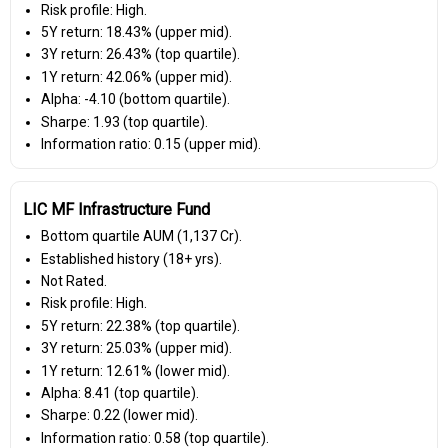
Risk profile: High.
5Y return: 18.43% (upper mid).
3Y return: 26.43% (top quartile).
1Y return: 42.06% (upper mid).
Alpha: -4.10 (bottom quartile).
Sharpe: 1.93 (top quartile).
Information ratio: 0.15 (upper mid).
LIC MF Infrastructure Fund
Bottom quartile AUM (₹1,137 Cr).
Established history (18+ yrs).
Not Rated.
Risk profile: High.
5Y return: 22.38% (top quartile).
3Y return: 25.03% (upper mid).
1Y return: 12.61% (lower mid).
Alpha: 8.41 (top quartile).
Sharpe: 0.22 (lower mid).
Information ratio: 0.58 (top quartile).