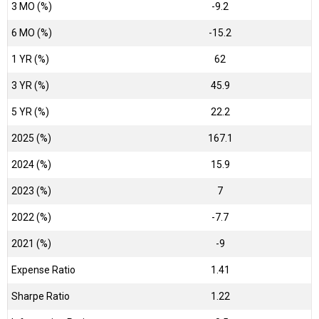
3 MO (%)
-9.2
6 MO (%)
-15.2
1 YR (%)
62
3 YR (%)
45.9
5 YR (%)
22.2
2025 (%)
167.1
2024 (%)
15.9
2023 (%)
7
2022 (%)
-7.7
2021 (%)
-9
Expense Ratio
1.41
Sharpe Ratio
1.22