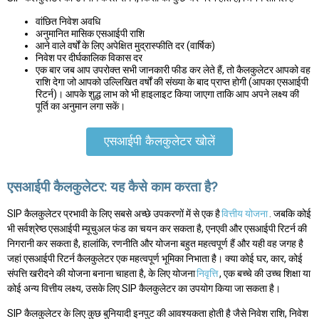
वांछित निवेश अवधि
अनुमानित मासिक एसआईपी राशि
आने वाले वर्षों के लिए अपेक्षित मुद्रास्फीति दर (वार्षिक)
निवेश पर दीर्घकालिक विकास दर
एक बार जब आप उपरोक्त सभी जानकारी फीड कर लेते हैं, तो कैलकुलेटर आपको वह
राशि देगा जो आपको उल्लिखित वर्षों की संख्या के बाद प्राप्त होगी (आपका एसआईपी
रिटर्न)। आपके शुद्ध लाभ को भी हाइलाइट किया जाएगा ताकि आप अपने लक्ष्य की
पूर्ति का अनुमान लगा सकें।
एसआईपी कैलकुलेटर खोलें
एसआईपी कैलकुलेटर: यह कैसे काम करता है?
SIP कैलकुलेटर प्रभावी के लिए सबसे अच्छे उपकरणों में से एक है
वित्तीय योजना
. जबकि कोई
भी सर्वश्रेष्ठ एसआईपी म्यूचुअल फंड का चयन कर सकता है, एनएवी और एसआईपी रिटर्न की
निगरानी कर सकता है, हालांकि, रणनीति और योजना बहुत महत्वपूर्ण हैं और यही वह जगह है
जहां एसआईपी रिटर्न कैलकुलेटर एक महत्वपूर्ण भूमिका निभाता है। क्या कोई घर, कार, कोई
संपत्ति खरीदने की योजना बनाना चाहता है, के लिए योजना
निवृत्ति
, एक बच्चे की उच्च शिक्षा या
कोई अन्य वित्तीय लक्ष्य, उसके लिए SIP कैलकुलेटर का उपयोग किया जा सकता है।
SIP कैलकुलेटर के लिए कुछ बुनियादी इनपुट की आवश्यकता होती है जैसे निवेश राशि, निवेश