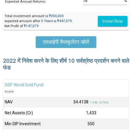
%
Expected Annual Returns:
Total investment amount is
₹300,000
Invest Now
expected amount after
5 Years
is
₹447,579
.
Net Profit of
₹147,579
एसआईपी कैलकुलेटर खोलें
2022 में निवेश करने के लिए शीर्ष 10 सर्वश्रेष्ठ प्रदर्शन करने वाले
फंड
DSP World Gold Fund
Growth
NAV
₹54.4138
↑ 2.96 (5.75 %)
Net Assets (Cr)
₹1,433
Min SIP Investment
500