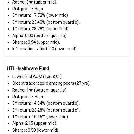
Rating: 3★ (upper mid).
Risk profile: High.
5Y return: 17.72% (lower mid).
3Y return: 23.40% (bottom quartile).
1Y return: 28.78% (upper mid).
Alpha: 0.00 (bottom quartile).
Sharpe: 0.94 (upper mid).
Information ratio: 0.00 (lower mid).
UTI Healthcare Fund
Lower mid AUM (₹1,308 Cr).
Oldest track record among peers (27 yrs).
Rating: 1★ (bottom quartile).
Risk profile: High.
5Y return: 14.84% (bottom quartile).
3Y return: 23.28% (bottom quartile).
1Y return: 16.16% (lower mid).
Alpha: 2.15 (upper mid).
Sharpe: 0.58 (lower mid).