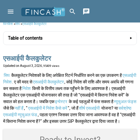
फिनकैश
»
सिप
»
एसआईपी कैलकुलेटर
Table of contents
एसआईपी कैलकुलेटर
Updated on
August 3, 2026
, 95409 views
सिप
कैलकुलेटर निवेशकों के लिए अपेक्षित रिटर्न निर्धारित करने का एक उपकरण है
एसआईपी
निवेश
. ए की मदद से
एसआईपी कैलकुलेटर
, कोई निवेश की राशि और समय अवधि की गणना
कर सकता है
निवेश
किसी के वित्तीय लक्ष्य तक पहुँचने के लिए आवश्यक है। एसआईपी
कैलकुलेटर एक एसआईपी योजनाकार की तरह है जो "एसआईपी में कितना निवेश करें" के
सवाल को हल करता है। जबकि एक
इन्वेस्टर
के कई पहलुओं में फंस सकता है
म्यूचुअल फंड्स
जैसे कि
नहीं हैं
, "
एसआईपी में निवेश कैसे करें
", जो हैं
शीर्ष एसआईपी
योजना? या
सर्वश्रेष्ठ
एसआईपी म्युचुअल फंड
, पहला प्रश्न जिसका उत्तर दिया जाना आवश्यक है वह है "एसआईपी
में कितना निवेश करना है?" और इसका उत्तर SIP कैलकुलेटर द्वारा दिया जाता है।