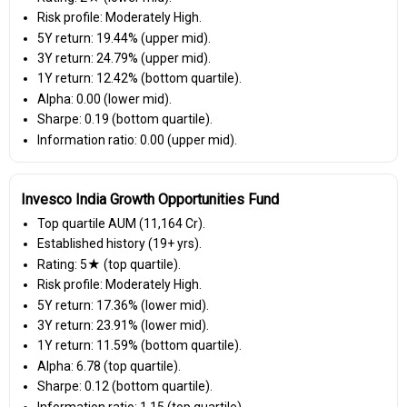
Risk profile: Moderately High.
5Y return: 19.44% (upper mid).
3Y return: 24.79% (upper mid).
1Y return: 12.42% (bottom quartile).
Alpha: 0.00 (lower mid).
Sharpe: 0.19 (bottom quartile).
Information ratio: 0.00 (upper mid).
Invesco India Growth Opportunities Fund
Top quartile AUM (₹11,164 Cr).
Established history (19+ yrs).
Rating: 5★ (top quartile).
Risk profile: Moderately High.
5Y return: 17.36% (lower mid).
3Y return: 23.91% (lower mid).
1Y return: 11.59% (bottom quartile).
Alpha: 6.78 (top quartile).
Sharpe: 0.12 (bottom quartile).
Information ratio: 1.15 (top quartile).