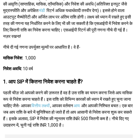
की आवृत्ति (साप्ताहिक, मासिक, त्रैमासिक) और निवेश की अवधि (अतिरिक्त इनपुट जैसे
मुद्रास्फीति और अपेक्षित
मंडी
रिटर्न अधिक यथार्थवादी तस्वीर देगा)। इससे होने वाला
आउटपुट मैच्योरिटी और अर्जित लाभ पर अंतिम राशि होगी। लक्ष्य को ध्यान में रखते हुए इसी
तरह की गणना यह निर्धारित करने के लिए भी की जा सकती है कि एसआईपी में निवेश करने के
लिए कितनी राशि का निवेश करना चाहिए। एसआईपी रिटर्न की पूरी गणना नीचे दी गई है।
नज़र रखना!
नीचे दी गई गणना उपर्युक्त मूल्यों पर आधारित है। वे हैं-
मासिक निवेश:
₹ 1,000
निवेश अवधि:
10 वर्ष
1. आप SIP में कितना निवेश करना चाहते हैं?
पहली चीज़ जो आपको करने की ज़रूरत है वह है उस राशि का चयन करना जिसे आप मासिक
रूप से निवेश करना चाहते हैं। इस राशि को विभिन्न कारकों को ध्यान में रखते हुए चुना जाना
चाहिए जैसे- आपका
वित्तीय लक्ष्यों
, आपका वर्तमान
आय
और आपकी निश्चित बचत। एक बार
जब आप राशि के बारे में सुनिश्चित हो जाते हैं तो आप आसानी से निवेश करना शुरू कर सकते
हैं। इसके अलावा, SIP में निवेश की न्यूनतम राशि INR 500 जितनी कम है। नीचे दिए गए
उदाहरण में, चुनी गई राशि INR 1,000 है।