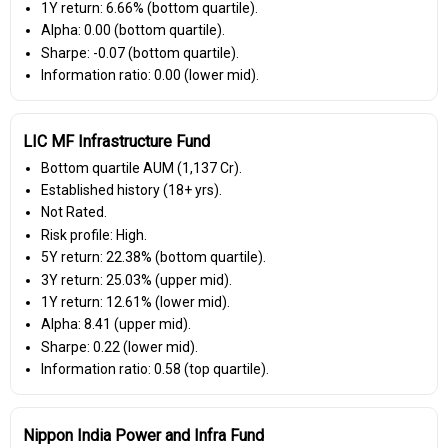
1Y return: 6.66% (bottom quartile).
Alpha: 0.00 (bottom quartile).
Sharpe: -0.07 (bottom quartile).
Information ratio: 0.00 (lower mid).
LIC MF Infrastructure Fund
Bottom quartile AUM (₹1,137 Cr).
Established history (18+ yrs).
Not Rated.
Risk profile: High.
5Y return: 22.38% (bottom quartile).
3Y return: 25.03% (upper mid).
1Y return: 12.61% (lower mid).
Alpha: 8.41 (upper mid).
Sharpe: 0.22 (lower mid).
Information ratio: 0.58 (top quartile).
Nippon India Power and Infra Fund