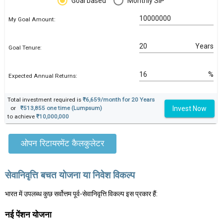
Goal based
Monthly SIP
My Goal Amount:
Years
Goal Tenure:
%
Expected Annual Returns:
Total investment required is
₹6,659/month for 20 Years
Invest Now
or
₹513,855 one time (Lumpsum)
to achieve
₹10,000,000
ओपन रिटायरमेंट कैलकुलेटर
सेवानिवृत्ति बचत योजना या निवेश विकल्प
भारत में उपलब्ध कुछ सर्वोत्तम पूर्व-सेवानिवृत्ति विकल्प इस प्रकार हैं:
नई पेंशन योजना