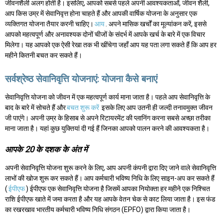
जीवनशैली अलग होती है। इसलिए, आपको सबसे पहले अपनी आवश्यकताओं, जीवन शैली,
आप किस उम्र में सेवानिवृत्त होना चाहते हैं और आपकी वार्षिक योजना के अनुसार एक
व्यक्तिगत योजना तैयार करनी चाहिए।
आय
. अपने मासिक खर्चों का मूल्यांकन करें, इससे
आपको महत्वपूर्ण और अनावश्यक दोनों चीजों के संदर्भ में आपके खर्च के बारे में एक विचार
मिलेगा। यह आपको एक ऐसी रेखा तक भी खींचेगा जहाँ आप यह पता लगा सकते हैं कि आप हर
महीने कितनी बचत कर सकते हैं।
सर्वश्रेष्ठ सेवानिवृत्ति योजनाएं: योजना कैसे बनाएं
सेवानिवृत्ति योजना को जीवन में एक महत्वपूर्ण कार्य माना जाता है। पहले आप सेवानिवृत्ति के
बाद के बारे में सोचते हैं और
बचत शुरू करें
इसके लिए आप उतनी ही जल्दी तनावमुक्त जीवन
जी पाएंगे। अपनी उम्र के हिसाब से अपने रिटायरमेंट की प्लानिंग करना सबसे अच्छा तरीका
माना जाता है। यहां कुछ युक्तियां दी गई हैं जिनका आपको पालन करने की आवश्यकता है।
आपके 20 के दशक के अंत में
अपनी सेवानिवृत्ति योजना शुरू करने के लिए, आप अपनी कंपनी द्वारा दिए जाने वाले सेवानिवृत्ति
लाभों की खोज शुरू कर सकते हैं। आप कर्मचारी भविष्य निधि के लिए साइन-अप कर सकते हैं
(
ईपीएफ
) ईपीएफ एक सेवानिवृत्ति योजना है जिसमें आपका नियोक्ता हर महीने एक निश्चित
राशि ईपीएफ खाते में जमा करता है और यह आपके वेतन चेक से काट लिया जाता है। इस फंड
का रखरखाव भारतीय कर्मचारी भविष्य निधि संगठन (EPFO) द्वारा किया जाता है।