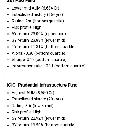
SBI PSU Fund
Lower mid AUM (₹6,684 Cr).
Established history (16+ yrs).
Rating: 2★ (bottom quartile).
Risk profile: High.
5Y return: 23.00% (upper mid).
3Y return: 23.88% (lower mid).
1Y return: 11.31% (bottom quartile).
Alpha: -0.30 (bottom quartile).
Sharpe: 0.12 (bottom quartile).
Information ratio: -0.11 (bottom quartile).
ICICI Prudential Infrastructure Fund
Highest AUM (₹8,550 Cr).
Established history (20+ yrs).
Rating: 3★ (lower mid).
Risk profile: High.
5Y return: 22.92% (lower mid).
3Y return: 19.50% (bottom quartile).