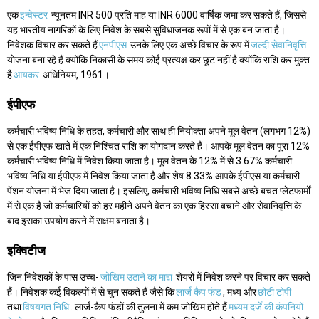
एक
इन्वेस्टर
न्यूनतम INR 500 प्रति माह या INR 6000 वार्षिक जमा कर सकते हैं, जिससे
यह भारतीय नागरिकों के लिए निवेश के सबसे सुविधाजनक रूपों में से एक बन जाता है।
निवेशक विचार कर सकते हैं
एनपीएस
उनके लिए एक अच्छे विचार के रूप में
जल्दी सेवानिवृत्ति
योजना बना रहे हैं क्योंकि निकासी के समय कोई प्रत्यक्ष कर छूट नहीं है क्योंकि राशि कर मुक्त
है
आयकर
अधिनियम, 1961।
ईपीएफ
कर्मचारी भविष्य निधि के तहत, कर्मचारी और साथ ही नियोक्ता अपने मूल वेतन (लगभग 12%)
से एक ईपीएफ खाते में एक निश्चित राशि का योगदान करते हैं। आपके मूल वेतन का पूरा 12%
कर्मचारी भविष्य निधि में निवेश किया जाता है। मूल वेतन के 12% में से 3.67% कर्मचारी
भविष्य निधि या ईपीएफ में निवेश किया जाता है और शेष 8.33% आपके ईपीएस या कर्मचारी
पेंशन योजना में भेज दिया जाता है। इसलिए, कर्मचारी भविष्य निधि सबसे अच्छे बचत प्लेटफार्मों
में से एक है जो कर्मचारियों को हर महीने अपने वेतन का एक हिस्सा बचाने और सेवानिवृत्ति के
बाद इसका उपयोग करने में सक्षम बनाता है।
इक्विटीज
जिन निवेशकों के पास उच्च-
जोखिम उठाने का माद्दा
शेयरों में निवेश करने पर विचार कर सकते
हैं। निवेशक कई विकल्पों में से चुन सकते हैं जैसे कि
लार्ज कैप फंड
, मध्य और
छोटी टोपी
तथा
विषयगत निधि
. लार्ज-कैप फंडों की तुलना में कम जोखिम होते हैं
मध्यम दर्जे की कंपनियों