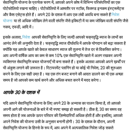
सेवानिवृत्ति योजना के प्रत्येक चरण में, आपको अपने कोष में विभिन्न परिसंपत्तियों का एक
पोर्टफोलियो रखना चाहिए। पोर्टफोलियो में आमतौर पर स्टॉक, फिक्स्ड इनकम इंस्ट्रूमेंट्स
और कैश एसेट्स होते हैं। अपने 20 के दशक में आप एक लंबी अवधि बना सकते हैं
निवेश
योजना
या तो अधिक जोखिम लेने वाली संपत्ति जैसे इक्विटी में या कम जोखिम वाली संपत्ति जैसे
नकद, एफडी, आदि में।
इसके अलावा,
निवेश
आपकी सेवानिवृत्ति के लिए जल्दी आपको चक्रवृद्धि ब्याज के लाभों का
आनंद लेने की अनुमति देता है। चक्रवृद्धि ब्याज दीर्घावधि में आपके योगदान को बढ़ा सकता है
क्योंकि यह आपके खाते को केवल साधारण ब्याज की तुलना में तेज दर से विकसित करेगा।
आप अपनी वार्षिक आय का कम से कम 10% एक सेवानिवृत्ति खाते में अलग रखकर अपनी
व्यक्तिगत सेवानिवृत्ति बचत योजनाएँ भी बना सकते हैं। इसके अलावा आपको अपने ख़र्चों पर
भी अंकुश लगाने की ज़रूरत है। रिटायरमेंट प्लानिंग हो या कोई भी निवेश, 20 की शुरुआत
करने के लिए एक सही उम्र है। यह एक तंग बजट बनाने की आदत डालने का भी एक अच्छा
समय है जो आपको कम खर्च करने और अधिक बचत करने में मदद करेगा।
आपके 30 के दशक में
यदि आपने सेवानिवृत्ति योजना के लिए अपने 20 के अभ्यास का पालन किया है, तो आपको
अपनी आगे की योजनाओं के बारे में भी स्पष्ट समझ हो सकती है। ठीक है, 30 का समय वह
समय होता है जब आपके ऊपर परिवार की ज़िम्मेदारियाँ अधिक होती हैं और इसलिए, आपको
अपने निवेश की योजना उसी के अनुसार बनानी होगी। 30 के दशक के दौरान, अपनी
सेवानिवृत्ति योजना के हिस्से के रूप में, आप अपने में अल्पकालिक निवेश जोड़ सकते