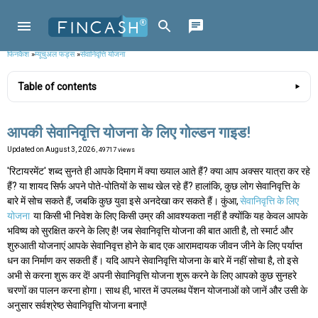
फिनकैश
»
म्यूचुअल फंड्स
»
सेवानिवृत्ति योजना
Table of contents
आपकी सेवानिवृत्ति योजना के लिए गोल्डन गाइड!
Updated on
August 3, 2026
, 49717 views
'रिटायरमेंट' शब्द सुनते ही आपके दिमाग में क्या ख्याल आते हैं? क्या आप अक्सर यात्रा कर रहे
हैं? या शायद सिर्फ अपने पोते-पोतियों के साथ खेल रहे हैं? हालांकि, कुछ लोग सेवानिवृत्ति के
बारे में सोच सकते हैं, जबकि कुछ युवा इसे अनदेखा कर सकते हैं। कुंआ,
सेवानिवृत्ति के लिए
योजना
या किसी भी निवेश के लिए किसी उम्र की आवश्यकता नहीं है क्योंकि यह केवल आपके
भविष्य को सुरक्षित करने के लिए है! जब सेवानिवृत्ति योजना की बात आती है, तो स्मार्ट और
शुरुआती योजनाएं आपके सेवानिवृत्त होने के बाद एक आरामदायक जीवन जीने के लिए पर्याप्त
धन का निर्माण कर सकती हैं। यदि आपने सेवानिवृत्ति योजना के बारे में नहीं सोचा है, तो इसे
अभी से करना शुरू कर दें! अपनी सेवानिवृत्ति योजना शुरू करने के लिए आपको कुछ सुनहरे
चरणों का पालन करना होगा। साथ ही, भारत में उपलब्ध पेंशन योजनाओं को जानें और उसी के
अनुसार सर्वश्रेष्ठ सेवानिवृत्ति योजना बनाएं!