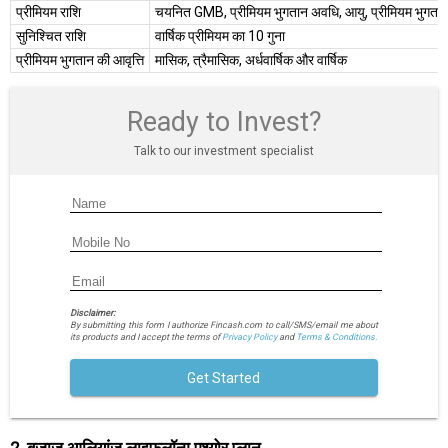
प्रीमियम राशि
चयनित GMB, प्रीमियम भुगतान अवधि, आयु, प्रीमियम भुगतान 
सुनिश्चित राशि
वार्षिक प्रीमियम का 10 गुना
प्रीमियम भुगतान की आवृत्ति
मासिक, त्रैमासिक, अर्धवार्षिक और वार्षिक
Ready to Invest?
Talk to our investment specialist
Disclaimer:
By submitting this form I authorize Fincash.com to call/SMS/email me about
its products and I accept the terms of
Privacy Policy
and
Terms & Conditions.
Get Started