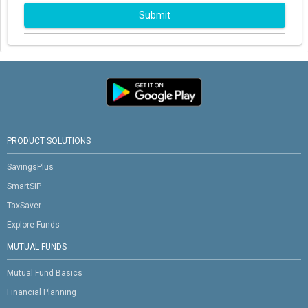
Submit
PRODUCT SOLUTIONS
SavingsPlus
SmartSIP
TaxSaver
Explore Funds
MUTUAL FUNDS
Mutual Fund Basics
Financial Planning