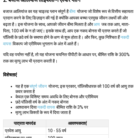
2. बजाज आलियांज लाइफलॉन्ग एश्योर प्लान
बजाज आलियांज का यह चाइल्ड प्लान संपूर्ण है
बीमा
योजना जो विशेष रूप से वित्तीय सहायता
प्रदान करने के लिए डिज़ाइन की गई है क्योंकि आपका बच्चा प्रमुख जीवन लक्ष्यों की ओर
बढ़ता है। इस योजना के साथ, आपको जीवन बीमा मिलता है और
आय
जब तक आप, माता-
पिता, 100 वर्ष के न हो जाएं। इसके साथ ही, आप एक नकद बोनस भी प्राप्त करते हैं जो
पॉलिसी के छठे वर्ष के समाप्त होने के क्षण से शुरू होता है। और फिर, कुछ निश्चित हैं
नकदी
वापस
विकल्प जो प्रीमियम भुगतान के अंत में आते हैं।
यदि वह पर्याप्त नहीं है, तो यह योजना चयनित पीपीटी के आधार पर, बीमित राशि के 300%
तक का मृत्यु लाभ भी प्रदान करती है।
विशेषताएं
यह है एक
संपूर्ण जीवन
योजना; इस प्रकार, पॉलिसीधारक को 100 वर्ष की आयु तक
कवर करता है
केवल एक विशिष्ट समय अवधि के लिए बोनस और प्रीमियम
छठे पॉलिसी वर्ष के अंत में नकद बोनस
आश्वासन दिया
नकदी वापस
बीमित राशि के 3% पर
मृत्यु लाभ किश्तों के रूप में दिया जाता है
पात्रता मापदंड
आवश्यकताएं
प्रवेश आयु
10 - 55 वर्ष