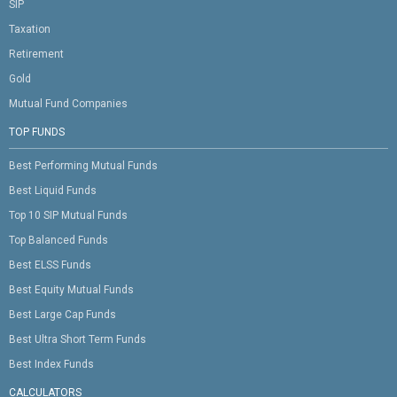
SIP
Taxation
Retirement
Gold
Mutual Fund Companies
TOP FUNDS
Best Performing Mutual Funds
Best Liquid Funds
Top 10 SIP Mutual Funds
Top Balanced Funds
Best ELSS Funds
Best Equity Mutual Funds
Best Large Cap Funds
Best Ultra Short Term Funds
Best Index Funds
CALCULATORS