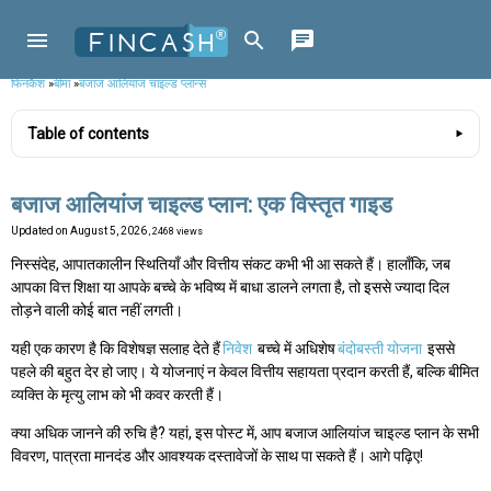
फिनकैश
»
बीमा
»
बजाज आलियांज चाइल्ड प्लान्स
Table of contents
बजाज आलियांज चाइल्ड प्लान: एक विस्तृत गाइड
Updated on
August 5, 2026
, 2468 views
निस्संदेह, आपातकालीन स्थितियाँ और वित्तीय संकट कभी भी आ सकते हैं। हालाँकि, जब
आपका वित्त शिक्षा या आपके बच्चे के भविष्य में बाधा डालने लगता है, तो इससे ज्यादा दिल
तोड़ने वाली कोई बात नहीं लगती।
यही एक कारण है कि विशेषज्ञ सलाह देते हैं
निवेश
बच्चे में अधिशेष
बंदोबस्ती योजना
इससे
पहले की बहुत देर हो जाए। ये योजनाएं न केवल वित्तीय सहायता प्रदान करती हैं, बल्कि बीमित
व्यक्ति के मृत्यु लाभ को भी कवर करती हैं।
क्या अधिक जानने की रुचि है? यहां, इस पोस्ट में, आप बजाज आलियांज चाइल्ड प्लान के सभी
विवरण, पात्रता मानदंड और आवश्यक दस्तावेजों के साथ पा सकते हैं। आगे पढ़िए!