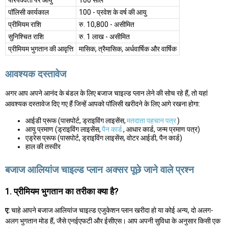
परिपक्वता पर आयु
100 साल
पॉलिसी कार्यकाल
100 - प्रवेश के वर्ष की आयु
प्रीमियम राशि
रु. 10,800 - असीमित
सुनिश्चित राशि
रु. 1 लाख - असीमित
प्रीमियम भुगतान की आवृत्ति
मासिक, त्रैमासिक, अर्धवार्षिक और वार्षिक
आवश्यक दस्तावेज
अगर आप अपने आनंद के बंडल के लिए बजाज चाइल्ड प्लान लेने की सोच रहे हैं, तो यहां
आवश्यक दस्तावेज दिए गए हैं जिन्हें आपको पॉलिसी खरीदने के लिए आगे रखना होगा:
आईडी प्रूफ (पासपोर्ट, ड्राइविंग लाइसेंस,
मतदाता पहचान पत्र
)
आयु प्रमाण (ड्राइविंग लाइसेंस,
पैन कार्ड
, आधार कार्ड, जन्म प्रमाण पत्र)
एड्रेस प्रूफ (पासपोर्ट, ड्राइविंग लाइसेंस, वोटर आईडी, पैन कार्ड)
हाल की तस्वीर
बजाज आलियांज चाइल्ड प्लान अक्सर पूछे जाने वाले प्रश्न
1. प्रीमियम भुगतान का तरीका क्या है?
ए:
चाहे आपने बजाज आलियांज चाइल्ड एजुकेशन प्लान खरीदा हो या कोई अन्य, दो अलग-
अलग भुगतान मोड हैं, जैसे एनईएफटी और ईसीएस। आप अपनी सुविधा के अनुसार किसी एक