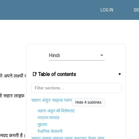
LOG IN
SI
Hindi
📑 Table of contents
अपने लक्ष्यों को
, तो सहार लाइफ
सहारा अंकुर चाइल्ड प्लान
Hide 4 sublinks
सहारा अंकुर की विशेषताएं
पात्रता मापदंड
मुहलत
वैधानिक चेतावनी
ें मदद करती है।
सहारा लाइफ चाइल्ड प्लान कस्टमर केयर नंबर