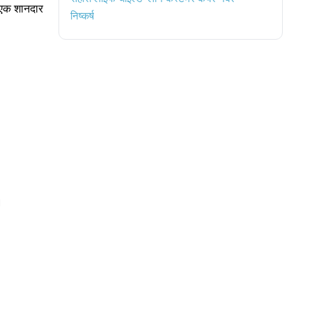
ा एक शानदार
निष्कर्ष
।