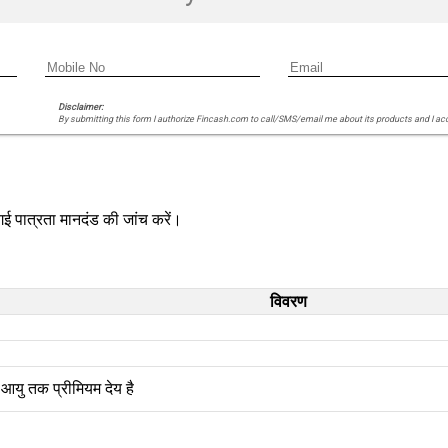
Disclaimer:
By submitting this form I authorize Fincash.com to call/SMS/email me about its products and I ac
गई पात्रता मानदंड की जांच करें।
विवरण
 आयु तक प्रीमियम देय है