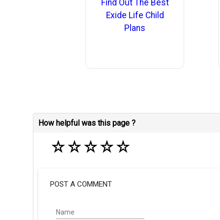
Find Out The Best
Exide Life Child
Plans
How helpful was this page ?
☆
☆
☆
☆
☆
POST A COMMENT
Name