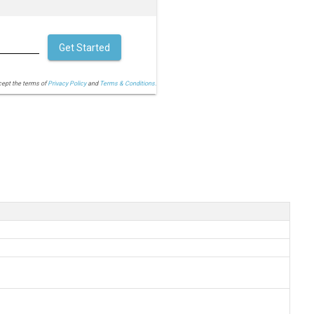
Get Started
cept the terms of
Privacy Policy
and
Terms & Conditions.