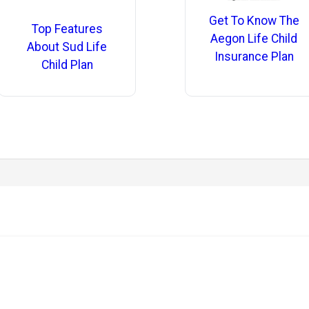
Get To Know The
Top Features
Aegon Life Child
About Sud Life
Insurance Plan
Child Plan