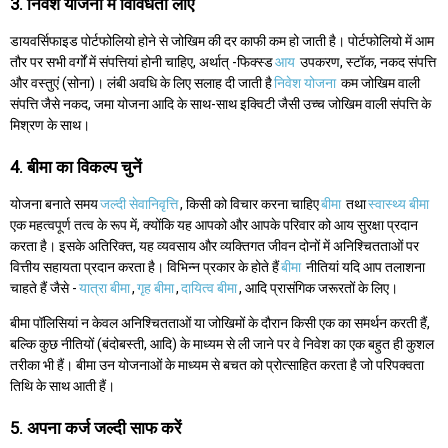
3. निवेश योजना में विविधता लाएं
डायवर्सिफाइड पोर्टफोलियो होने से जोखिम की दर काफी कम हो जाती है। पोर्टफोलियो में आम
तौर पर सभी वर्गों में संपत्तियां होनी चाहिए, अर्थात् -फिक्स्ड
आय
उपकरण, स्टॉक, नकद संपत्ति
और वस्तुएं (सोना)। लंबी अवधि के लिए सलाह दी जाती है
निवेश योजना
कम जोखिम वाली
संपत्ति जैसे नकद, जमा योजना आदि के साथ-साथ इक्विटी जैसी उच्च जोखिम वाली संपत्ति के
मिश्रण के साथ।
4. बीमा का विकल्प चुनें
योजना बनाते समय
जल्दी सेवानिवृत्ति
, किसी को विचार करना चाहिए
बीमा
तथा
स्वास्थ्य बीमा
एक महत्वपूर्ण तत्व के रूप में, क्योंकि यह आपको और आपके परिवार को आय सुरक्षा प्रदान
करता है। इसके अतिरिक्त, यह व्यवसाय और व्यक्तिगत जीवन दोनों में अनिश्चितताओं पर
वित्तीय सहायता प्रदान करता है। विभिन्न प्रकार के होते हैं
बीमा
नीतियां यदि आप तलाशना
चाहते हैं जैसे -
यात्रा बीमा
,
गृह बीमा
,
दायित्व बीमा
, आदि प्रासंगिक जरूरतों के लिए।
बीमा पॉलिसियां न केवल अनिश्चितताओं या जोखिमों के दौरान किसी एक का समर्थन करती हैं,
बल्कि कुछ नीतियों (बंदोबस्ती, आदि) के माध्यम से ली जाने पर वे निवेश का एक बहुत ही कुशल
तरीका भी हैं। बीमा उन योजनाओं के माध्यम से बचत को प्रोत्साहित करता है जो परिपक्वता
तिथि के साथ आती हैं।
5. अपना कर्ज जल्दी साफ करें