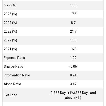
5 YR (%)
11.3
2025 (%)
17.5
2024 (%)
8.7
2023 (%)
21.7
2022 (%)
11.5
2021 (%)
16.8
Expense Ratio
1.99
Sharpe Ratio
-0.06
Information Ratio
0.24
Alpha Ratio
3.47
0-365 Days (1%),365 Days and
Exit Load
above(NIL)