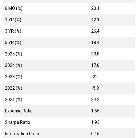
6 MO (%)
20.1
1 YR (%)
42.1
3 YR (%)
26.4
5 YR (%)
18.4
2025 (%)
33.8
2024 (%)
17.8
2023 (%)
22
2022 (%)
-5.9
2021 (%)
24.2
Expense Ratio
1.55
Sharpe Ratio
1.93
Information Ratio
0.15