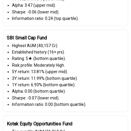
Alpha: 3.47 (upper mid).
Sharpe: -0.06 (lower mid).
Information ratio: 0.24 (top quartile).
SBI Small Cap Fund
Highest AUM (₹40,157 Cr).
Established history (16+ yrs).
Rating: 5★ (bottom quartile).
Risk profile: Moderately High.
5Y return: 13.81% (upper mid).
3Y return: 11.99% (bottom quartile).
1Y return: 6.93% (bottom quartile).
Alpha: 0.00 (bottom quartile).
Sharpe: -0.07 (lower mid).
Information ratio: 0.00 (bottom quartile).
Kotak Equity Opportunities Fund