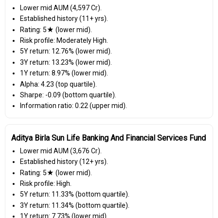
Lower mid AUM (₹4,597 Cr).
Established history (11+ yrs).
Rating: 5★ (lower mid).
Risk profile: Moderately High.
5Y return: 12.76% (lower mid).
3Y return: 13.23% (lower mid).
1Y return: 8.97% (lower mid).
Alpha: 4.23 (top quartile).
Sharpe: -0.09 (bottom quartile).
Information ratio: 0.22 (upper mid).
Aditya Birla Sun Life Banking And Financial Services Fund
Lower mid AUM (₹3,676 Cr).
Established history (12+ yrs).
Rating: 5★ (lower mid).
Risk profile: High.
5Y return: 11.33% (bottom quartile).
3Y return: 11.34% (bottom quartile).
1Y return: 7.73% (lower mid).