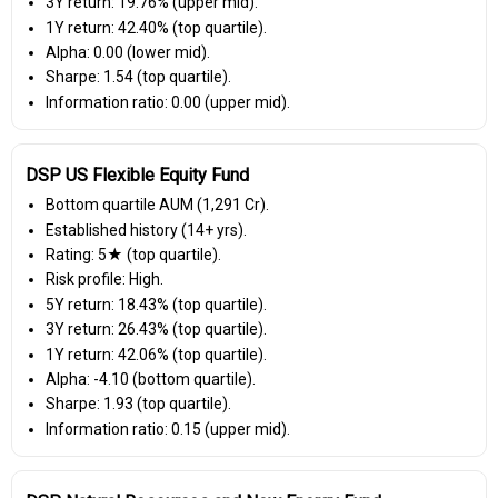
3Y return: 19.76% (upper mid).
1Y return: 42.40% (top quartile).
Alpha: 0.00 (lower mid).
Sharpe: 1.54 (top quartile).
Information ratio: 0.00 (upper mid).
DSP US Flexible Equity Fund
Bottom quartile AUM (₹1,291 Cr).
Established history (14+ yrs).
Rating: 5★ (top quartile).
Risk profile: High.
5Y return: 18.43% (top quartile).
3Y return: 26.43% (top quartile).
1Y return: 42.06% (top quartile).
Alpha: -4.10 (bottom quartile).
Sharpe: 1.93 (top quartile).
Information ratio: 0.15 (upper mid).