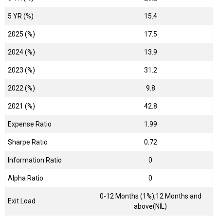
5 YR (%)
15.4
2025 (%)
17.5
2024 (%)
13.9
2023 (%)
31.2
2022 (%)
9.8
2021 (%)
42.8
Expense Ratio
1.99
Sharpe Ratio
0.72
Information Ratio
0
Alpha Ratio
0
0-12 Months (1%),12 Months and
Exit Load
above(NIL)