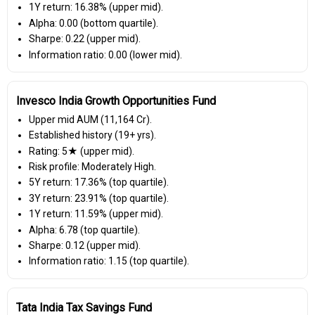
1Y return: 16.38% (upper mid).
Alpha: 0.00 (bottom quartile).
Sharpe: 0.22 (upper mid).
Information ratio: 0.00 (lower mid).
Invesco India Growth Opportunities Fund
Upper mid AUM (₹11,164 Cr).
Established history (19+ yrs).
Rating: 5★ (upper mid).
Risk profile: Moderately High.
5Y return: 17.36% (top quartile).
3Y return: 23.91% (top quartile).
1Y return: 11.59% (upper mid).
Alpha: 6.78 (top quartile).
Sharpe: 0.12 (upper mid).
Information ratio: 1.15 (top quartile).
Tata India Tax Savings Fund