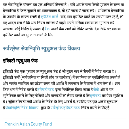
यह सेवानिवृत्ति योजना का एक अनिवार्य हिस्सा है। यदि आपके पास किसी प्रकार के ऋण या
देनदारियां हैं जिन्हें चुकाने की आवश्यकता है, तो इसे जल्द से जल्द करें। अधिकांश देनदारियां
के उपयोग के कारण बनती हैं
क्रेडिट कार्ड
. यदि आप क्रेडिट कार्ड का उपयोग कर रहे हैं, तो
यह आदत बना लें कि आप नियत तारीख से पहले अपने मासिक बकाया का भुगतान करें।
अन्यथा, कोई निर्देश दे सकता है
बैंक
अपने बैंक खाते को डेबिट करके, देय तिथि पर बकाया
क्रेडिट कार्ड का भुगतान करने के लिए।
सर्वश्रेष्ठ सेवानिवृत्ति म्युचुअल फंड विकल्प
इक्विटी म्यूचुअल फंड
इक्विटी फंड एक प्रकार का म्यूचुअल फंड है जो मुख्य रूप से शेयरों में निवेश करता है।
इक्विटी फर्मों (सार्वजनिक या निजी तौर पर कारोबार) में स्वामित्व का प्रतिनिधित्व करती है
और स्टॉक स्वामित्व का उद्देश्य समय की अवधि में व्यवसाय के विकास में भाग लेना है। आप
जिस धन में निवेश करते हैं
इक्विटी फ़ंड
द्वारा नियंत्रित किया जाता है
सेबी
और वे यह
सुनिश्चित करने के लिए नीतियों और मानदंडों को तैयार करते हैं कि
इन्वेस्टर
का पैसा सुरक्षित
है। चूंकि इक्विटी लंबी अवधि के निवेश के लिए आदर्श हैं, इसलिए यह एक अच्छी शुरुआत
है
सेवानिवृत्ति निवेश विकल्प
. कुछ के
सर्वश्रेष्ठ इक्विटी फंड
निवेश करने के लिए हैं:
Franklin Asian Equity Fund