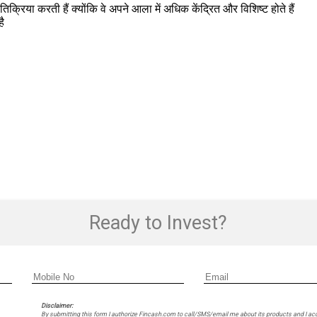
तिक्रिया करती हैं क्योंकि वे अपने आला में अधिक केंद्रित और विशिष्ट होते हैं
ै
Ready to Invest?
Disclaimer:
By submitting this form I authorize Fincash.com to call/SMS/email me about its products and I ac