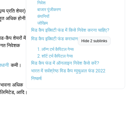
निवेश
बाजार पूंजीकरण
ल्य प्रति शेयर)
कंपनियों
बहुत अधिक होनी
जोखिम
मिड कैप इक्विटी फंड में किसे निवेश करना चाहिए?
-कैप शेयरों में
मिड कैप इक्विटी फंड कराधान
Hide 2 sublinks
ागत निवेशक
1. लॉन्ग टर्म कैपिटल गेन्स
2. शॉर्ट टर्म कैपिटल गेन्स
मिड कैप फंड में ऑनलाइन निवेश कैसे करें?
जधानी
कमी।
भारत में सर्वश्रेष्ठ मिड कैप म्युचुअल फंड 2022
निष्कर्ष
 संभावना अधिक
 लिमिटेड, आदि।