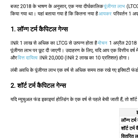
बजट 2018 के भाषण के अनुसार, एक नया दीर्घकालिक
पूंजीगत लाभ
(LTCG)
किया गया था। यहां बताया गया है कि कितना नया है
आयकर
परिवर्तन 1 अप्
1. लॉन्ग टर्म कैपिटल गेन्स
INR 1 लाख से अधिक का LTCG से उत्पन्न होता है
मोचन
1 अप्रैल 2018 क
पूंजीगत लाभ पर छूट दी जाएगी। उदाहरण के लिए, यदि आप एक वित्तीय वर्ष म
और
वित्त दायित्व
INR 20,000 (INR 2 लाख का 10 प्रतिशत) होगा।
लंबी अवधि के पूंजीगत लाभ एक वर्ष से अधिक समय तक रखे गए इक्विटी फंडों
2. शॉर्ट टर्म कैपिटल गेन्स
यदि म्युचुअल फंड इकाइयां होल्डिंग के एक वर्ष से पहले बेची जाती हैं, त
लॉन्ग टर्
शॉर्ट टर्
वितरित ल