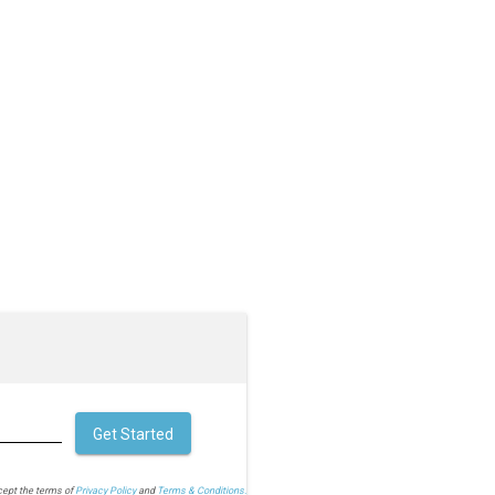
Get Started
cept the terms of
Privacy Policy
and
Terms & Conditions.