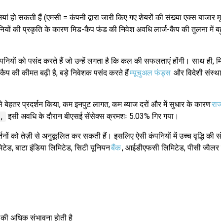
ां हो सकती हैं (एमसी = कंपनी द्वारा जारी किए गए शेयरों की संख्या एक्स बाजार मू
नियों की प्रकृति के कारण मिड-कैप फंड की निवेश अवधि लार्ज-कैप की तुलना में 
नियों को पसंद करते हैं जो उन्हें लगता है कि कल की सफलताएं होंगी। साथ ही, मिड
ैप की कीमत बढ़ी है, बड़े निवेशक पसंद करते हैं
म्यूचुअल फंड्स
और विदेशी संस्थ
ों से बेहतर प्रदर्शन किया, कम इनपुट लागत, कम ब्याज दरों और में सुधार के कारण
रा
इसी अवधि के दौरान बीएसई सेंसेक्स क्रमशः 5.03% गिर गया।
,
नों को तेज़ी से अनुकूलित कर सकती हैं। इसलिए ऐसी कंपनियों में उच्च वृद्धि की
िमिटेड, बाटा इंडिया लिमिटेड, सिटी यूनियन
बैंक
, आईडीएफसी लिमिटेड, पीसी ज्वैलर
्धि की अधिक संभावना होती है