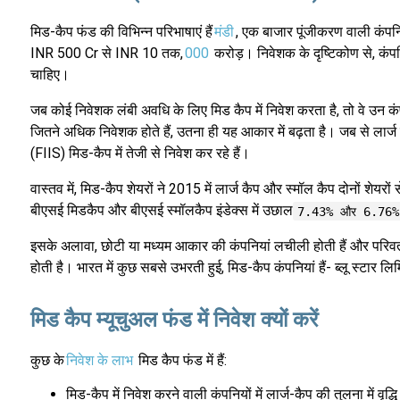
मिड-कैप फंड की विभिन्न परिभाषाएं हैं
मंडी
, एक बाजार पूंजीकरण वाली कंपनिय
INR 500 Cr से INR 10 तक,
000
करोड़। निवेशक के दृष्टिकोण से, कंप
चाहिए।
जब कोई निवेशक लंबी अवधि के लिए मिड कैप में निवेश करता है, तो वे उन कंप
जितने अधिक निवेशक होते हैं, उतना ही यह आकार में बढ़ता है। जब से लार्ज क
(FIIS) मिड-कैप में तेजी से निवेश कर रहे हैं।
वास्तव में, मिड-कैप शेयरों ने 2015 में लार्ज कैप और स्मॉल कैप दोनों शेयर
बीएसई मिडकैप और बीएसई स्मॉलकैप इंडेक्स में उछाल
7.43% और 6.76%
इसके अलावा, छोटी या मध्यम आकार की कंपनियां लचीली होती हैं और परिवर्त
होती है। भारत में कुछ सबसे उभरती हुई, मिड-कैप कंपनियां हैं- ब्लू स्टार ल
मिड कैप म्यूचुअल फंड में निवेश क्यों करें
कुछ के
निवेश के लाभ
मिड कैप फंड में हैं:
मिड-कैप में निवेश करने वाली कंपनियों में लार्ज-कैप की तुलना में वृद