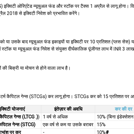
 इक्विटी ओरिएंटेड म्यूचुअल फंड और स्टॉक पर टैक्स 1 अप्रैल से लागू होगा। व
रैल 2018 से इक्विटी निवेश को प्रभावित करेंगे।
ो या उसके बाद म्यूचुअल फंड इकाइयों या इक्विटी पर 10 प्रतिशत (प्लस सेस
ें स्टॉक या म्यूचुअल फंड निवेश से संयुक्त दीर्घकालिक पूंजीगत लाभ में INR 3
 की बिक्री या मोचन से होने वाला लाभ है।
ो शॉर्ट टर्म कैपिटल गेन्स (STCGs) कर लागू होगा। STCGs कर को 15 प्रतिशत पर अ
इक्विटी योजनाएं
इंतेज़ार की अवधि
कर की दर
म कैपिटल गेन्स (LTCG .)
)
1 वर्ष से अधिक
10% (बिना इंडेक्सेशन
म कैपिटल गेन्स (STCG)
एक वर्ष से कम या उसके बराबर
15%
ाभांश पर कर
-
10%
#