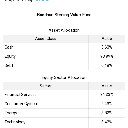
Equity
, Since
31 Oct 25 |
APOLLOHOSP
Bandhan Sterling Value Fund
Asset Allocation
Asset Class
Value
Cash
5.63%
Equity
93.89%
Debt
0.48%
Equity Sector Allocation
Sector
Value
Financial Services
34.33%
Consumer Cyclical
9.43%
Energy
8.82%
Technology
8.42%