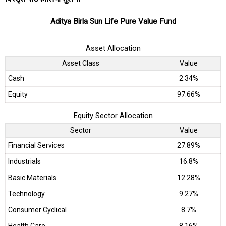
Aditya Birla Sun Life Pure Value Fund
Asset Allocation
Asset Class
Value
Cash
2.34%
Equity
97.66%
Equity Sector Allocation
Sector
Value
Financial Services
27.89%
Industrials
16.8%
Basic Materials
12.28%
Technology
9.27%
Consumer Cyclical
8.7%