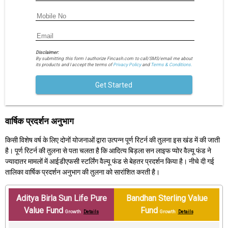
Disclaimer:
By submitting this form I authorize Fincash.com to call/SMS/email me about
its products and I accept the terms of
Privacy Policy
and
Terms & Conditions.
Get Started
वार्षिक प्रदर्शन अनुभाग
किसी विशेष वर्ष के लिए दोनों योजनाओं द्वारा उत्पन्न पूर्ण रिटर्न की तुलना इस खंड में की जाती
है। पूर्ण रिटर्न की तुलना से पता चलता है कि आदित्य बिड़ला सन लाइफ प्योर वैल्यू फंड ने
ज्यादातर मामलों में आईडीएफसी स्टर्लिंग वैल्यू फंड से बेहतर प्रदर्शन किया है। नीचे दी गई
तालिका वार्षिक प्रदर्शन अनुभाग की तुलना को सारांशित करती है।
Aditya Birla Sun Life Pure
Bandhan Sterling Value
Value Fund
Fund
Growth
Details
Growth
Details