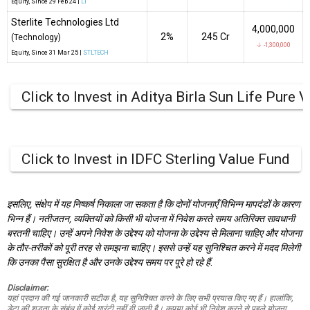
Equity
, Since
29 Feb 24 |
LT
Sterlite Technologies Ltd
4,000,000
2%
₹245 Cr
(Technology)
↓ -1,300,000
Equity
, Since
31 Mar 25 |
STLTECH
Click to Invest in Aditya Birla Sun Life Pure 
Click to Invest in IDFC Sterling Value Fund
इसलिए, संक्षेप में यह निष्कर्ष निकाला जा सकता है कि दोनों योजनाएँ विभिन्न मापदंडों के कारण
भिन्न हैं। नतीजतन, व्यक्तियों को किसी भी योजना में निवेश करते समय अतिरिक्त सावधानी
बरतनी चाहिए। उन्हें अपने निवेश के उद्देश्य को योजना के उद्देश्य से मिलाना चाहिए और योजना
के तौर-तरीकों को पूरी तरह से समझना चाहिए। इससे उन्हें यह सुनिश्चित करने में मदद मिलेगी
कि उनका पैसा सुरक्षित है और उनके उद्देश्य समय पर पूरे हो रहे हैं
.
Disclaimer:
यहां प्रदान की गई जानकारी सटीक है, यह सुनिश्चित करने के लिए सभी प्रयास किए गए हैं। हालांकि,
डेटा की शुद्धता के संबंध में कोई गारंटी नहीं दी जाती है। कृपया कोई भी निवेश करने से पहले योजना