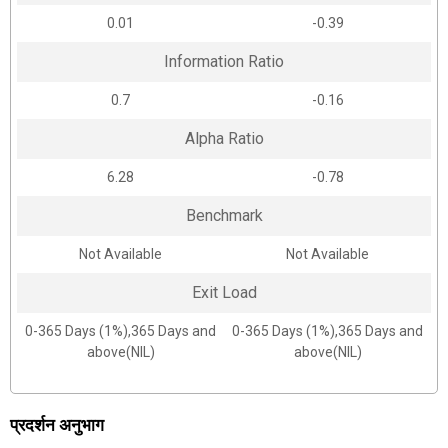
0.01
-0.39
Information Ratio
0.7
-0.16
Alpha Ratio
6.28
-0.78
Benchmark
Not Available
Not Available
Exit Load
0-365 Days (1%),365 Days and
0-365 Days (1%),365 Days and
above(NIL)
above(NIL)
प्रदर्शन अनुभाग