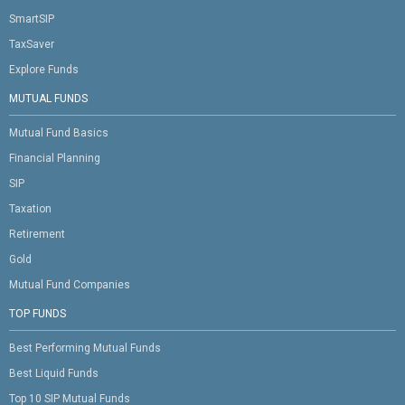
SmartSIP
TaxSaver
Explore Funds
MUTUAL FUNDS
Mutual Fund Basics
Financial Planning
SIP
Taxation
Retirement
Gold
Mutual Fund Companies
TOP FUNDS
Best Performing Mutual Funds
Best Liquid Funds
Top 10 SIP Mutual Funds