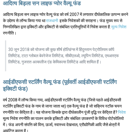
आदित्य बिड़ला सन लाइफ प्योर वैल्यू फंड
आदित्य बिड़ला सन लाइफ प्योर वैल्यू फंड को वर्ष 2007 में लगातार दीर्घकालिक उत्पन्न करने
के उद्देश्य से लॉन्च किया गया था
राजधानी
इसके निवेशकों की सराहना। फंड मुख्य रूप से
निम्नलिखित द्वारा इक्विटी और इक्विटी से संबंधित प्रतिभूतियों में निवेश करता है:
मूल्य निवेश
रणनीति।
30 जून 2018 को योजना की कुछ शीर्ष होल्डिंग्स में हिंदुस्तान पेट्रोलियम कॉर्प
लिमिटेड, टाटा ग्लोबल बेवरेजेज लिमिटेड, सीबीएलओ, ल्यूपिन लिमिटेड, एमआरएफ
लिमिटेड, गुजरात अल्कलीज एंड केमिकल्स लिमिटेड आदि शामिल हैं।
आईडीएफसी स्टर्लिंग वैल्यू फंड (पूर्ववर्ती आईडीएफसी स्टर्लिंग
इक्विटी फंड)
वर्ष 2008 में लॉन्च किया गया, आईडीएफसी स्टर्लिंग वैल्यू फंड (जिसे पहले आईडीएफसी
स्टर्लिंग इक्विटी फंड के नाम से जाना जाता था) एक वैल्यू फंड है जो सक्रिय स्टॉक चयन
रणनीति पर केंद्रित है। यह योजना किसके द्वारा दीर्घकालीन पूंजी वृद्धि पर केंद्रित है?
निवेश
मूल्य निवेश रणनीति का पालन करके इक्विटी और संबंधित उपकरणों के विविध पोर्टफोलियो
में। फंड अपनी संपत्ति को वित्त, ऊर्जा, स्वास्थ्य देखभाल, प्रौद्योगिकी आदि जैसे क्षेत्रों में
आवंटित करता है।