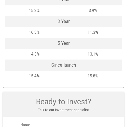
15.3%
3.9%
3 Year
16.5%
11.3%
5 Year
14.3%
13.1%
Since launch
15.4%
15.8%
Ready to Invest?
Talk to our investment specialist