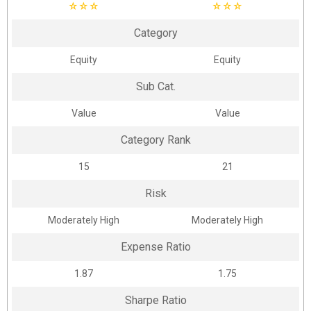
☆
☆
☆
☆
☆
☆
Category
Equity
Equity
Sub Cat.
Value
Value
Category Rank
15
21
Risk
Moderately High
Moderately High
Expense Ratio
1.87
1.75
Sharpe Ratio