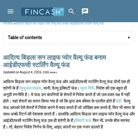
फिनकैश
»
आदित्य बिड़ला सन लाइफ प्योर वैल्यू फंड बनाम आईडीएफसी स्टर्लिंग वैल्यू फंड
Table of contents
आदित्य बिड़ला सन लाइफ प्योर वैल्यू फंड बनाम
आईडीएफसी स्टर्लिंग वैल्यू फंड
Updated on
August 4, 2026
, 3528 views
आदित्य बिड़ला सन लाइफ प्योर वैल्यू फंड और आईडीएफसी स्टर्लिंग वैल्यू फंड दोनों एक ही
श्रेणी के हैं
म्यूचुअल फंड्स
, यानी, वैल्यू इक्विटी फंड।
मूल्य निधि
निवेश की एक बहुत ही
अनूठी रणनीति है। ये फंड उन कंपनियों के शेयरों में निवेश करते हैं जो उस वक्त पक्ष में नहीं
होते। यहां शेयरों का चयन किया गया है जो कि द्वारा कम कीमत के प्रतीत होते हैं
मंडी
. वैल्यू
फंड आपको ऐसे शेयरों में निवेश करने में मदद करते हैं जो जोखिम कम करते हैं, फिर भी समय के
साथ अच्छे रिटर्न की पेशकश करते हैं। हालांकि आदित्य बिड़ला सन लाइफ प्योर वैल्यू फंड और
आईडीएफसी स्टर्लिंग वैल्यू फंड एक ही श्रेणी के हैं
इक्विटी फ़ंड
फिर भी; उनके बीच मतभेद
हैं। तो, बेहतर निवेश निर्णय के लिए, आइए अंतरों पर एक नजर डालते हैं