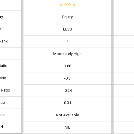
g
☆
☆
☆
☆
ry
Equity
t.
ELSS
Rank
4
Moderately High
atio
1.68
atio
-0.3
 Ratio
-0.24
tio
0.31
ark
Not Available
ad
NIL