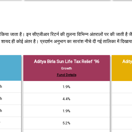
में किया जाता है। इन सीएजीआर रिटर्न की तुलना विभिन्न अंतरालों पर की जाती है ज
ं शायद ही कोई अंतर है। प्रदर्शन अनुभाग का सारांश नीचे दी गई तालिका में दिखाय
Aditya Birla Sun Life Tax Relief '96
Adity
Growth
Fund Details
th
1.9%
th
4.4%
th
1.9%
r
5.2%