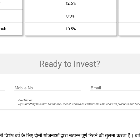
r
12.5%
r
8.8%
unch
10.5%
Ready to Invest?
Disclaimer:
By submitting this form I authorize Fincash.com to call/SMS/email me about its products and I ac
िशेष वर्ष के लिए दोनों योजनाओं द्वारा उत्पन्न पूर्ण रिटर्न की तुलना करता है। वार