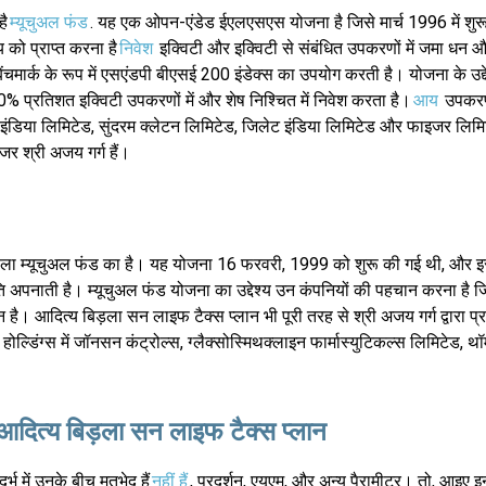
है
म्यूचुअल फंड
. यह एक ओपन-एंडेड ईएलएसएस योजना है जिसे मार्च 1996 में शु
्य को प्राप्त करना है
निवेश
इक्विटी और इक्विटी से संबंधित उपकरणों में जमा धन औ
चमार्क के रूप में एसएंडपी बीएसई 200 इंडेक्स का उपयोग करती है। योजना के उद्दे
्रतिशत इक्विटी उपकरणों में और शेष निश्चित में निवेश करता है।
आय
उपकरण।
 इंडिया लिमिटेड, सुंदरम क्लेटन लिमिटेड, जिलेट इंडिया लिमिटेड और फाइजर लिम
र श्री अजय गर्ग हैं।
ला म्यूचुअल फंड का है। यह योजना 16 फरवरी, 1999 को शुरू की गई थी, और इसक
 अपनाती है। म्यूचुअल फंड योजना का उद्देश्य उन कंपनियों की पहचान करना है ज
ंधन है। आदित्य बिड़ला सन लाइफ टैक्स प्लान भी पूरी तरह से श्री अजय गर्ग द्वारा प
ल्डिंग्स में जॉनसन कंट्रोल्स, ग्लैक्सोस्मिथक्लाइन फार्मास्युटिकल्स लिमिटेड, थ
दित्य बिड़ला सन लाइफ टैक्स प्लान
्भ में उनके बीच मतभेद हैं
नहीं हैं
, प्रदर्शन, एयूएम, और अन्य पैरामीटर। तो, आइए इ