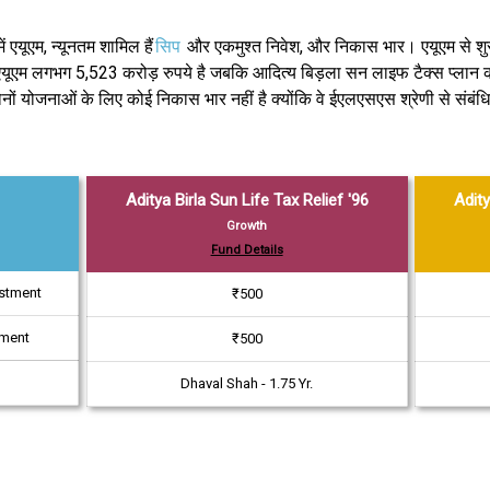
 एयूएम, न्यूनतम शामिल हैं
सिप
और एकमुश्त निवेश, और निकास भार। एयूएम से शुरू
ूएम लगभग 5,523 करोड़ रुपये है जबकि आदित्य बिड़ला सन लाइफ टैक्स प्लान का 
नों योजनाओं के लिए कोई निकास भार नहीं है क्योंकि वे ईएलएसएस श्रेणी से संब
Aditya Birla Sun Life Tax Relief '96
Adity
Growth
Fund Details
estment
₹500
tment
₹500
Dhaval Shah - 1.75 Yr.