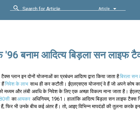
Search for Article
Article
 '96 बनाम आदित्य बिड़ला सन लाइफ टैक
स प्लान इन दोनों योजनाओं का प्रबंधन आदित्य द्वारा किया जाता है
बिरला सन 
हैं
निवेश के लाभ
साथ ही कर कटौती। ईएलएसएस योजनाएं वे हैं जो अपने कोष का 
 को मध्यम और लंबी अवधि के निवेश के लिए एक अच्छा विकल्प माना जाता है। ईएलए
 80सी
का
आयकर
अधिनियम, 1961। हालांकि आदित्य बिड़ला सन लाइफ टैक्स 
हैं, फिर भी उनके बीच कई अंतर हैं। तो, आइए विभिन्न मापदंडों की तुलना करके इ