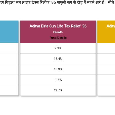
दित्य बिड़ला सन लाइफ टैक्स रिलीफ '96 मामूली रूप से दौड़ में सबसे आगे है। नीचे
Aditya Birla Sun Life Tax Relief '96
Adity
Growth
Fund Details
9.3%
16.4%
18.9%
-1.4%
12.7%