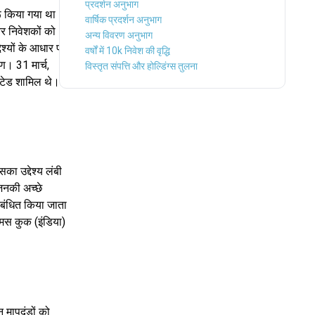
प्रदर्शन अनुभाग
रू किया गया था।
वार्षिक प्रदर्शन अनुभाग
र निवेशकों को
अन्य विवरण अनुभाग
श्यों के आधार पर,
वर्षों में 10k निवेश की वृद्धि
 31 मार्च,
विस्तृत संपत्ति और होल्डिंग्स तुलना
िटेड शामिल थे।
ा उद्देश्य लंबी
िनकी अच्छे
्रबंधित किया जाता
ॉमस कुक (इंडिया)
न मापदंडों को