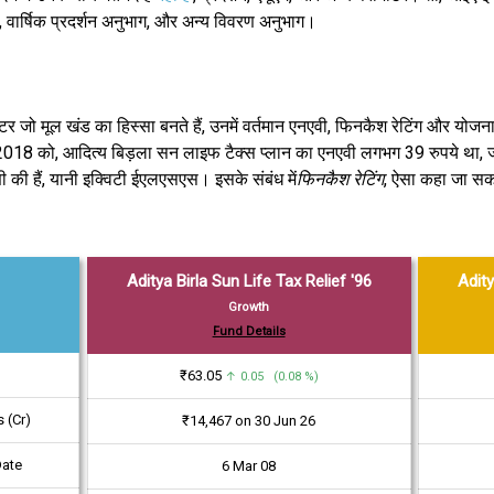
ुभाग, वार्षिक प्रदर्शन अनुभाग, और अन्य विवरण अनुभाग।
र जो मूल खंड का हिस्सा बनते हैं, उनमें वर्तमान एनएवी, फिनकैश रेटिंग और योजन
ल, 2018 को, आदित्य बिड़ला सन लाइफ टैक्स प्लान का एनएवी लगभग 39 रुपये था
ी की हैं, यानी इक्विटी ईएलएसएस। इसके संबंध में
फिनकैश रेटिंग
, ऐसा कहा जा सक
Aditya Birla Sun Life Tax Relief '96
Adity
Growth
Fund Details
₹63.05
↑ 0.05 (0.08 %)
 (Cr)
₹14,467 on 30 Jun 26
Date
6 Mar 08