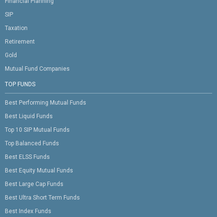
Financial Planning
SIP
Taxation
Retirement
Gold
Mutual Fund Companies
TOP FUNDS
Best Performing Mutual Funds
Best Liquid Funds
Top 10 SIP Mutual Funds
Top Balanced Funds
Best ELSS Funds
Best Equity Mutual Funds
Best Large Cap Funds
Best Ultra Short Term Funds
Best Index Funds