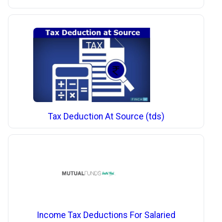
Tax Deduction At Source (tds)
Income Tax Deductions For Salaried