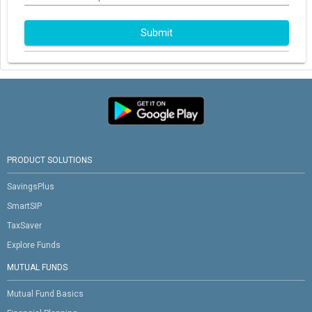
Submit
PRODUCT SOLUTIONS
SavingsPlus
SmartSIP
TaxSaver
Explore Funds
MUTUAL FUNDS
Mutual Fund Basics