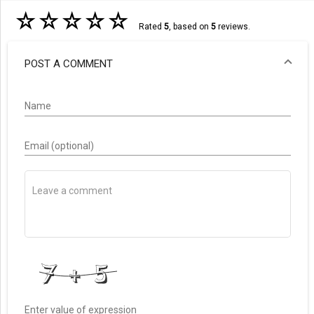
☆
☆
☆
☆
☆
Rated
5
, based on
5
reviews.
POST A COMMENT
Name
Email (optional)
Enter value of expression