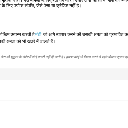
यां न हों। ऐसे मामलों में, विक्रेता को या तो उधार लेना चाहिए या गार्ड की व्
िए पर्याप्त संपत्ति, जैसे पैसा या क्रेडिट नहीं है।
जोखिम उत्पन्न करती है
मंडी
जो आगे व्यापार करने की उसकी क्षमता को प्रभावित 
की क्षमता को भी खतरे में डालते हैं।
ेटा की शुद्धता के संबंध में कोई गारंटी नहीं दी जाती है। कृपया कोई भी निवेश करने से पहले योजना सूचना द