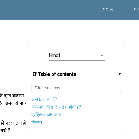
LOG IN
SI
Hindi
📑 Table of contents
े द्वारा बकाया
असफल क्या है?
रित समय सीमा में
विफलता किस स्थिति में होती है?
प्रक्रिया और समय
निष्कर्ष
ो प्रस्तुत नहीं
मर्थ है।