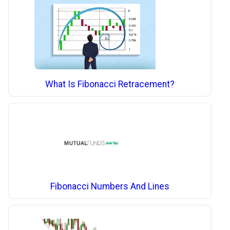
What Is Fibonacci Retracement?
Fibonacci Numbers And Lines