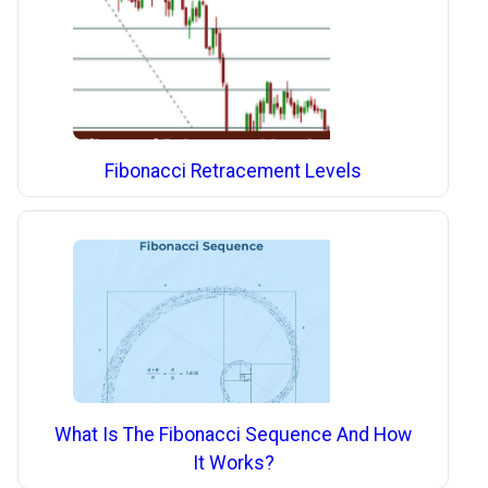
Fibonacci Retracement Levels
What Is The Fibonacci Sequence And How
It Works?