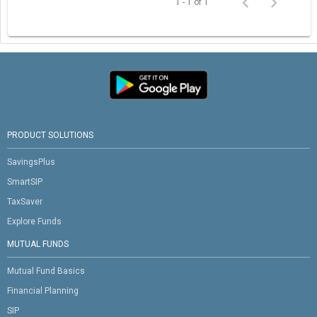
1 - 1 of 1
PRODUCT SOLUTIONS
SavingsPlus
SmartSIP
TaxSaver
Explore Funds
MUTUAL FUNDS
Mutual Fund Basics
Financial Planning
SIP