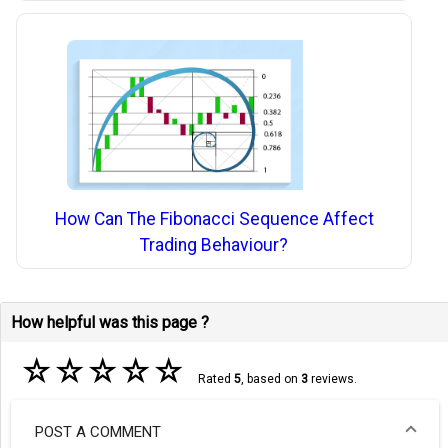
How Can The Fibonacci Sequence Affect
Trading Behaviour?
How helpful was this page ?
☆
☆
☆
☆
☆
Rated
5
, based on
3
reviews.
POST A COMMENT