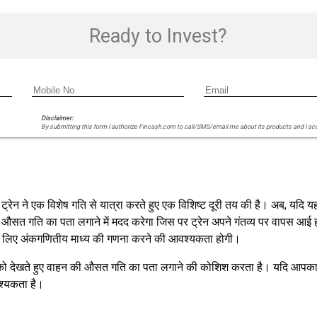
Ready to Invest?
Disclaimer:
By submitting this form I authorize Fincash.com to call/SMS/email me about its products and I ac
रेन ने एक विशेष गति से यात्रा करते हुए एक विशिष्ट दूरी तय की है। अब, यदि
सत गति का पता लगाने में मदद करेगा जिस पर ट्रेन अपने गंतव्य पर वापस आई ह
े के लिए अंकगणितीय माध्य की गणना करने की आवश्यकता होगी।
ूरी को देखते हुए वाहन की औसत गति का पता लगाने की कोशिश करता है। यदि आ
श्यकता है।