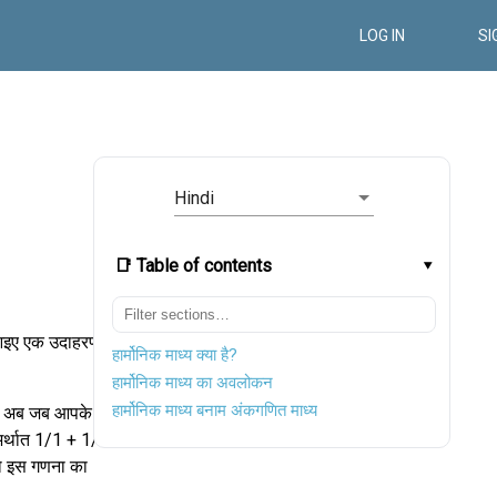
LOG IN
SI
Hindi
📑 Table of contents
। आइए एक उदाहरण
हार्मोनिक माध्य क्या है?
हार्मोनिक माध्य का अवलोकन
हार्मोनिक माध्य बनाम अंकगणित माध्य
ै। अब जब आपके
 अर्थात 1/1 + 1/3
को इस गणना का