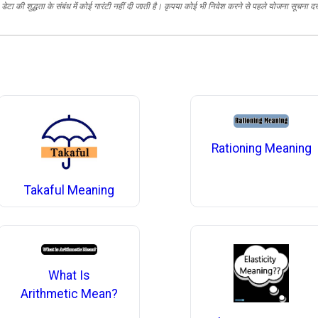
ेटा की शुद्धता के संबंध में कोई गारंटी नहीं दी जाती है। कृपया कोई भी निवेश करने से पहले योजना सूचना द
Rationing Meaning
Takaful Meaning
What Is
Arithmetic Mean?