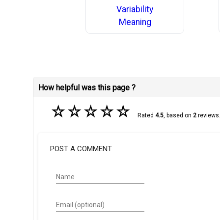
Variability
Meaning
How helpful was this page ?
☆
☆
☆
☆
☆
Rated
4.5
, based on
2
reviews
POST A COMMENT
Name
Email (optional)