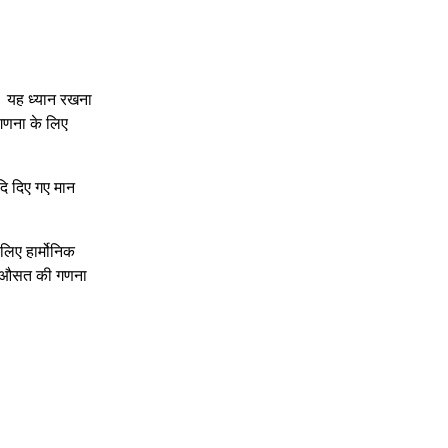
ै। यह ध्यान रखना
गणना के लिए
दि दिए गए मान
लिए हार्मोनिक
 से औसत की गणना