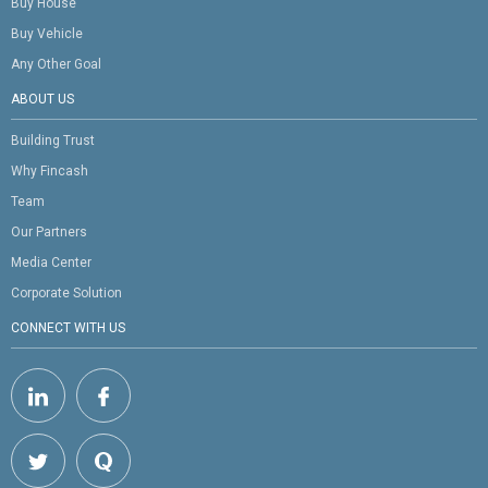
Buy House
Buy Vehicle
Any Other Goal
ABOUT US
Building Trust
Why Fincash
Team
Our Partners
Media Center
Corporate Solution
CONNECT WITH US