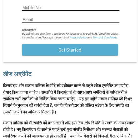
Disclaimer:
By submitting this form I authorize Fincash.com to call/SMS/email me about
its products and I accept the terms of
Privacy Policy
and
Terms & Conditions.
Get Started
लीज़ अग्रीमेंट
किरायेदार और मकान मालिक के सौदे को स्वीकार करने से पहले लीज एग्रीमेंट का मसौदा
तैयार किया जाना चाहिए। समझौते में किरायेदारों के साथ-साथ जमींदारों के अधिकारों से
संबंधित सभी शर्तों को भी निर्दिष्ट किया जाना चाहिए। यह हर महीने मकान मालिक को स्थिर
किराये के भुगतान की गारंटी देता है, जबकि किरायेदार को वांछित उद्देश्य के लिए संपत्ति का
उपयोग करने का अधिकार मिलता है।
मकान मालिक को भी संपत्ति को बनाए रखने और इसे टिप-टॉप स्थिति में रखने की आवश्यकता
होती है। नए किरायेदार के आने से पहले उन्हें एक संपत्ति निरीक्षण और मरम्मत सेवाओं को
व्यवस्थित करने की आवश्यकता हो सकती है। क्या किरायेदारों को बिजली, गैस, प्लंबिंग और