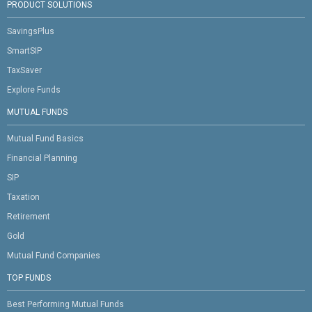
PRODUCT SOLUTIONS
SavingsPlus
SmartSIP
TaxSaver
Explore Funds
MUTUAL FUNDS
Mutual Fund Basics
Financial Planning
SIP
Taxation
Retirement
Gold
Mutual Fund Companies
TOP FUNDS
Best Performing Mutual Funds