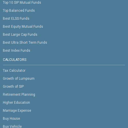
Top 10 SIP Mutual Funds
Top Balanced Funds
Best ELSS Funds
Best Equity Mutual Funds
Best Large Cap Funds
Best Ultra Short Term Funds
Best Index Funds
CALCULATORS
Tax Calculator
Growth of Lumpsum
Growth of SIP
Retirement Planning
Higher Education
Marriage Expense
Buy House
Buy Vehicle