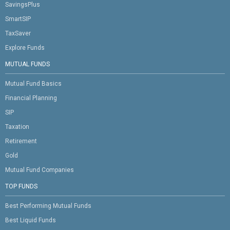
SavingsPlus
SmartSIP
TaxSaver
Explore Funds
MUTUAL FUNDS
Mutual Fund Basics
Financial Planning
SIP
Taxation
Retirement
Gold
Mutual Fund Companies
TOP FUNDS
Best Performing Mutual Funds
Best Liquid Funds