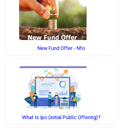
New Fund Offer - Nfo
What Is Ipo (initial Public Offering)?