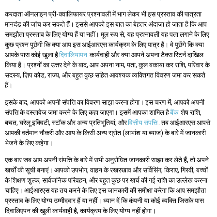
करदाता ऑनलाइन प्री-क्वालिफायर प्रश्नावली में भाग लेकर भी इस प्रस्ताव की पात्रता
मानदंड की जांच कर सकते हैं। इससे आपको इस बात का बेहतर अंदाजा हो जाता है कि आप
समझौता प्रस्ताव के लिए योग्य हैं या नहीं। मूल रूप से, यह प्रश्नावली यह पता लगाने के लिए
कुछ प्रश्न पूछेगी कि क्या आप इस आईआरएस कार्यक्रम के लिए पात्र हैं। वे पूछेंगे कि क्या
आपके पास कोई खुला है
दिवालियापन
कार्यवाही और क्या आपने अपना टैक्स रिटर्न दाखिल
किया है। प्रश्नों का उत्तर देने के बाद, आप अपना नाम, पता, कुल बकाया कर राशि, परिवार के
सदस्य, ज़िप कोड, राज्य, और बहुत कुछ सहित आवश्यक व्यक्तिगत विवरण जमा कर सकते
हैं।
इसके बाद, आपको अपनी संपत्ति का विवरण साझा करना होगा। इस चरण में, आपको अपनी
संपत्ति के दस्तावेज जमा करने के लिए कहा जाएगा। इसमें आपका शामिल है
बैंक
शेष राशि,
बचत, घरेलू इक्विटी, स्टॉक और अन्य प्रतिभूतियां, और
वित्तीय संपत्ति
. तब आईआरएस आपसे
आपकी वर्तमान नौकरी और आय के किसी अन्य स्रोत (लाभांश या ब्याज) के बारे में जानकारी
भेजने के लिए कहेगा।
एक बार जब आप अपनी संपत्ति के बारे में सभी अनुरोधित जानकारी साझा कर लेते हैं, तो अपने
खर्चों की सूची बनाएं। आपको उपभोग, वाहन के रखरखाव और सर्विसिंग, किराए, गिरवी, बच्चों
के शिक्षण शुल्क, सार्वजनिक परिवहन, और बहुत कुछ पर खर्च की गई राशि का उल्लेख करना
चाहिए। आईआरएस यह तय करने के लिए इस जानकारी की समीक्षा करेगा कि आप समझौता
प्रस्ताव के लिए योग्य उम्मीदवार हैं या नहीं। ध्यान दें कि कंपनी या कोई व्यक्ति जिसके पास
दिवालिएपन की खुली कार्यवाही है, कार्यक्रम के लिए योग्य नहीं होगा।