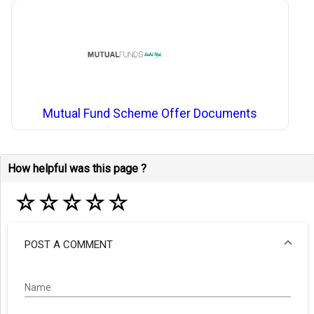
Mutual Fund Scheme Offer Documents
How helpful was this page ?
☆
☆
☆
☆
☆
POST A COMMENT
Name