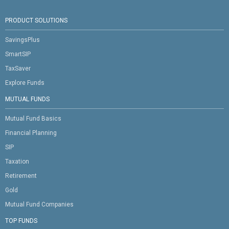
PRODUCT SOLUTIONS
SavingsPlus
SmartSIP
TaxSaver
Explore Funds
MUTUAL FUNDS
Mutual Fund Basics
Financial Planning
SIP
Taxation
Retirement
Gold
Mutual Fund Companies
TOP FUNDS