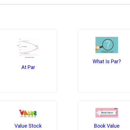
What Is Par?
At Par
Book Value
Value Stock