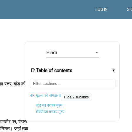
LOG IN
SI
Hindi
📑 Table of contents
का स्तर, बांड की
पार मूल्य को समझना
Hide 2 sublinks
बांड का बराबर मूल्य
शेयरों का बराबर मूल्य
 आमतौर पर, शेयरों
 प्रतिशत। जहां तक