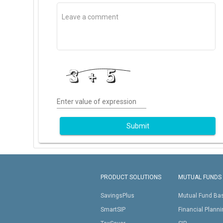
Enter value of expression
Submit
PRODUCT SOLUTIONS
MUTUAL FUNDS
SavingsPlus
Mutual Fund Ba
SmartSIP
Financial Plann