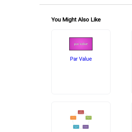
You Might Also Like
Par Value