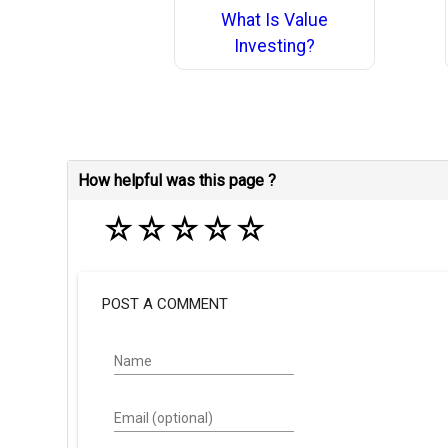
What Is Value
Investing?
How helpful was this page ?
☆
☆
☆
☆
☆
POST A COMMENT
Name
Email (optional)