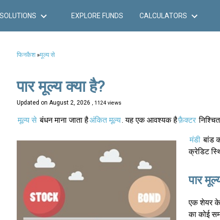
SOLUTIONS
EXPLORE FUNDS
CALCULATORS
फिनकैश
»
मूल्य से
पार मूल्य क्या है?
Updated on
August 2, 2026
, 1124 views
मूल्य से
बंधन माना जाता है
अंकित मूल्य
. यह एक आवश्यक है
फ़ैक्टर
निश्चित
मंडी
बांड 
क्रेडिट स
पार मू
एक शेयर के 
का कोई समम