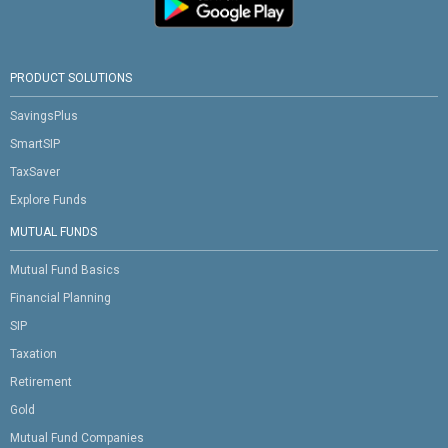
PRODUCT SOLUTIONS
SavingsPlus
SmartSIP
TaxSaver
Explore Funds
MUTUAL FUNDS
Mutual Fund Basics
Financial Planning
SIP
Taxation
Retirement
Gold
Mutual Fund Companies