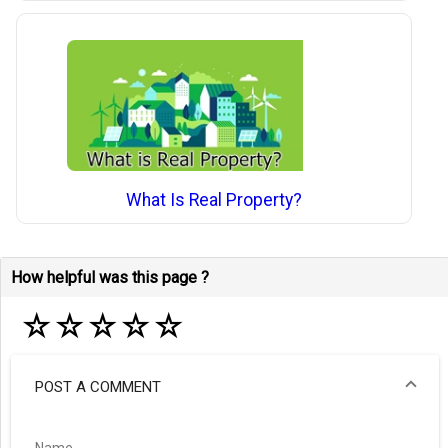
What Is Real Property?
How helpful was this page ?
☆
☆
☆
☆
☆
POST A COMMENT
Name