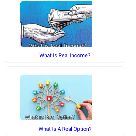
What Is Real Income?
What Is A Real Option?