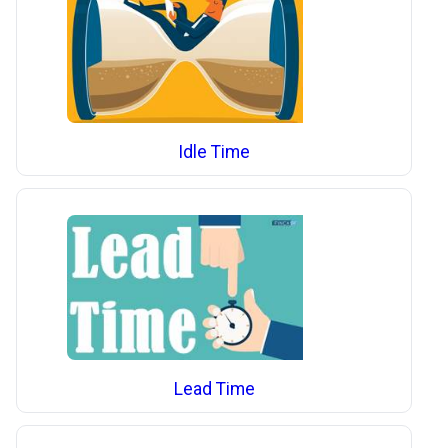
Idle Time
Lead Time